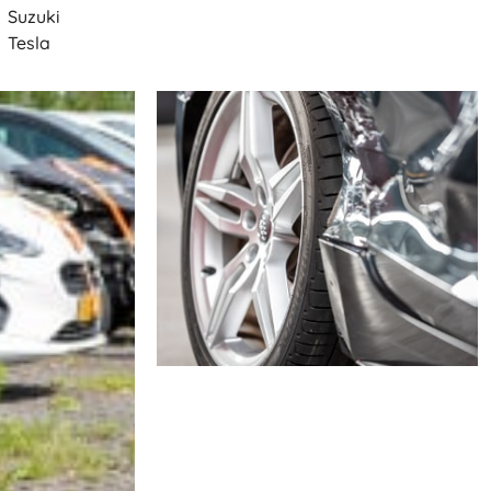
Suzuki
Tesla