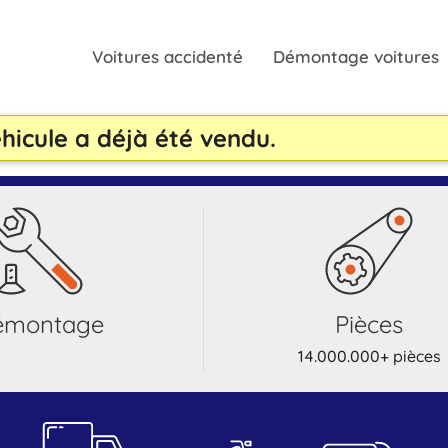
Voitures accidenté
Démontage voitures
icule a déjà été vendu.
démontage
pièces
14.000.000+ pièces