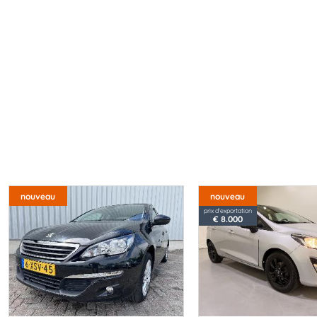
nouveau
nouveau
prix d'exportation
€ 8.000