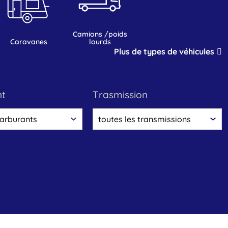
camions /poids
caravanes
lourds
Plus de types de véhicules
nt
trasmission