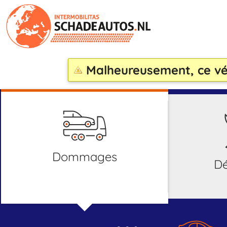
Malheureusement, ce véh
dommages