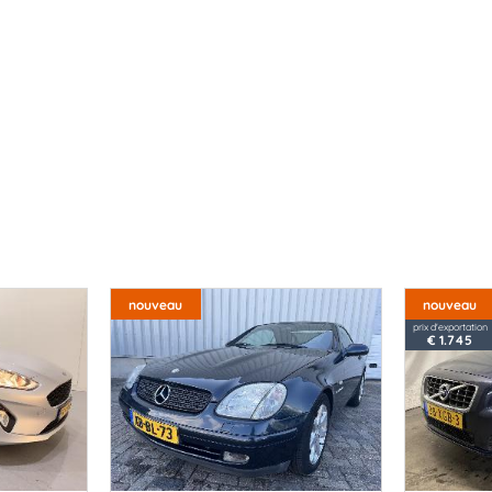
nouveau
nouveau
prix d'exportation
€ 1.745