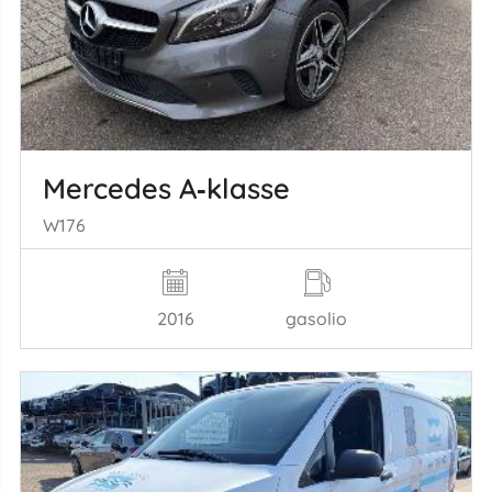
Mercedes A‑klasse
W176
2016
gasolio