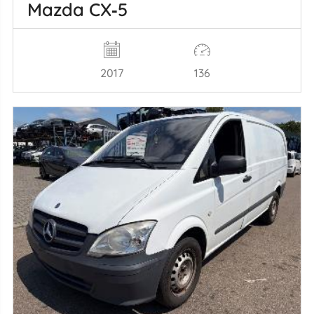
Mazda CX‑5
2017
136