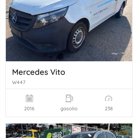
Mercedes Vito
W447
2016
gasolio
238