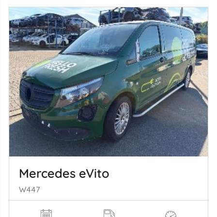
Mercedes eVito
W447