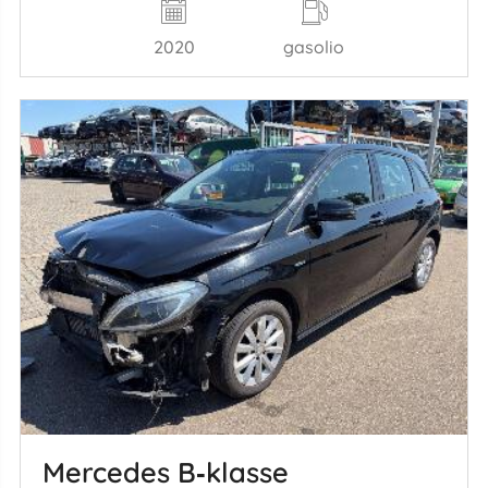
2020
gasolio
Mercedes B‑klasse