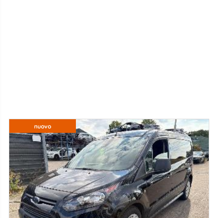
nuovo