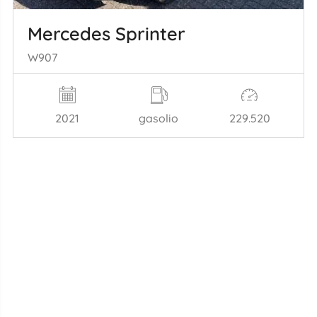
Mercedes Sprinter
W907
2021
gasolio
229.520