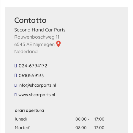
Contatto
Second Hand Car Parts
Rouwenboschweg 11
6545 AE Nijmegen
Nederland
024-6794172
0610559133
​info​@​shcarparts​.​nl​
​www​.​shcarparts​.​nl​
orari apertura
lunedì
08:00
-
17:00
Martedì
08:00
-
17:00