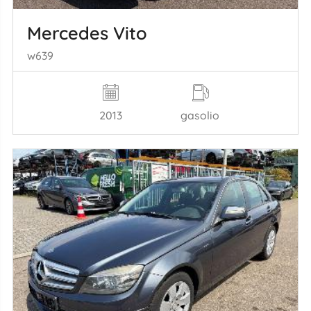
Mercedes Vito
w639
2013
gasolio