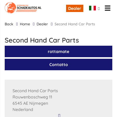
Dealer
back
Home
Dealer
Second Hand Car Parts
Second Hand Car Parts
rottamate
Contatto
Second Hand Car Parts
Rouwenboschweg 11
6545 AE Nijmegen
Nederland