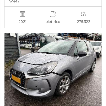
W447
2021
elettrica
275.322