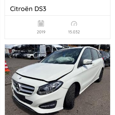
Citroën DS3
2019
15.032