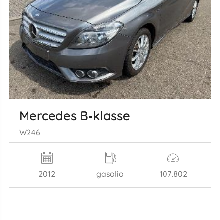
Mercedes B‑klasse
W246
2012
gasolio
107.802