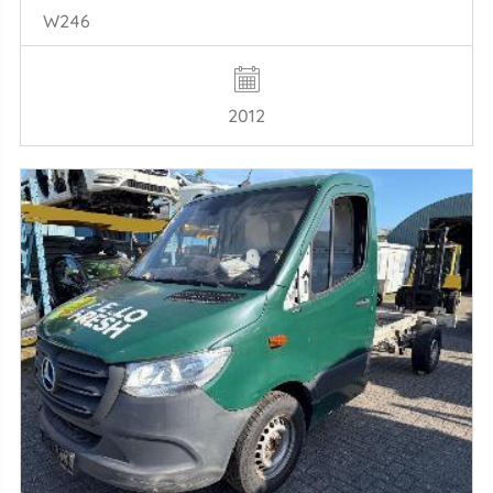
W246
2012