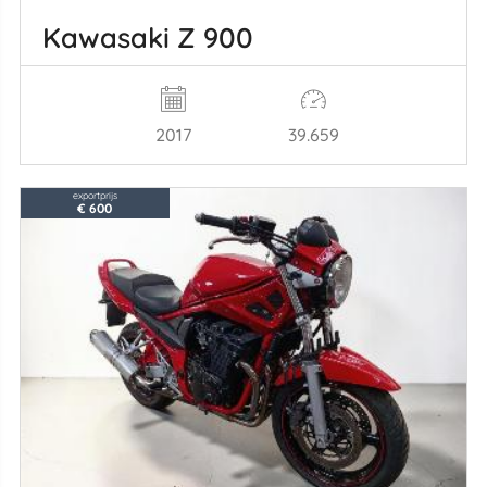
Kawasaki Z 900
2017
39.659
exportprijs
€ 600