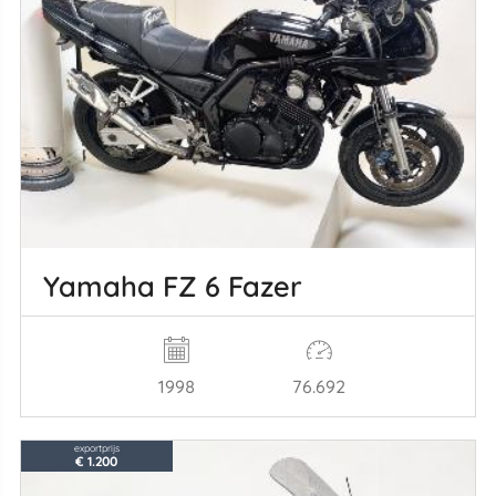
Yamaha FZ 6 Fazer
1998
76.692
exportprijs
€ 1.200