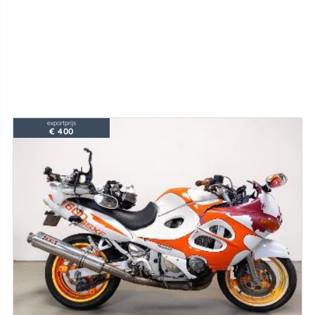
exportprijs
€ 400