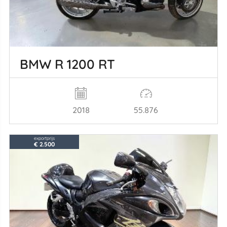
BMW R 1200 RT
2018
55.876
exportprijs
€ 2.500