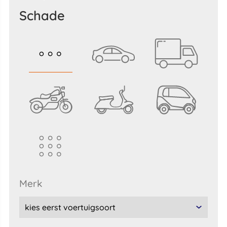
schade
merk