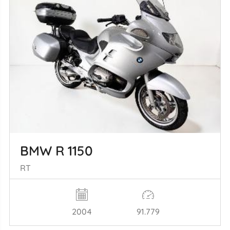
BMW R 1150
RT
2004
91.779