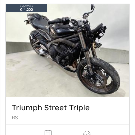
exportprijs
€ 4.200
Triumph Street Triple
RS