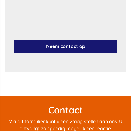
Neem contact op
Contact
Via dit formulier kunt u een vraag stellen aan ons. U
ontvangt zo spoedig mogelijk een reactie.