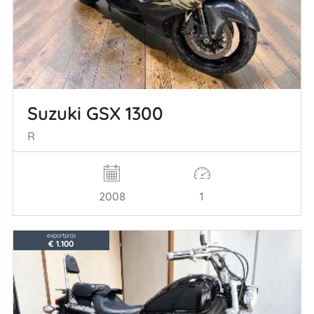
Suzuki GSX 1300
R
2008
1
exportprijs
€ 1.100