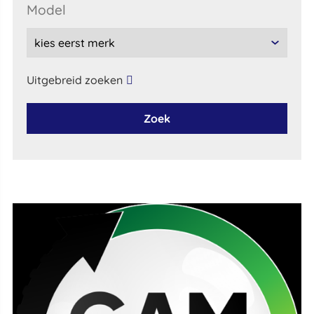
model
Uitgebreid zoeken
Zoek