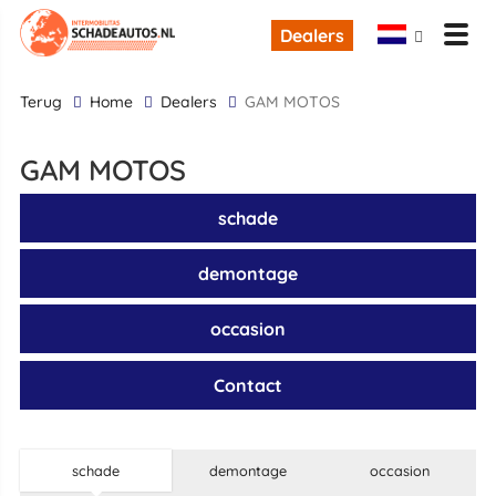
Dealers
terug
Home
Dealers
GAM MOTOS
GAM MOTOS
schade
demontage
occasion
Contact
schade
demontage
occasion