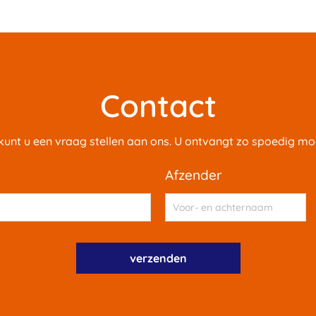
Contact
 kunt u een vraag stellen aan ons. U ontvangt zo spoedig mog
afzender