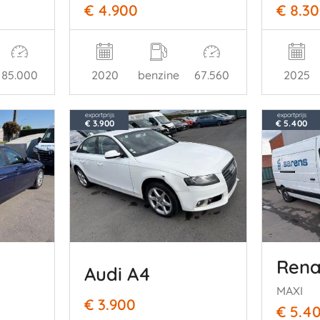
€ 4.900
€ 8.3
85.000
2020
benzine
67.560
2025
exportprijs
exportprijs
€ 3.900
€ 5.400
Rena
Audi A4
MAXI
€ 3.900
€ 5.4