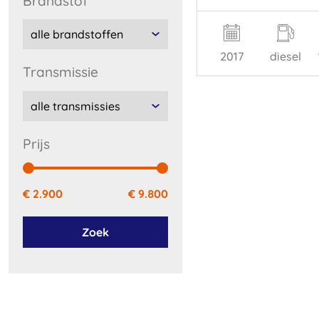
brandstof
2017
diesel
transmissie
prijs
€ 2.900
€ 9.800
Zoek