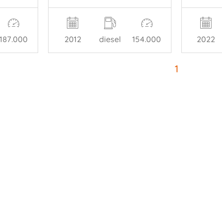
2012
diesel
154.000
187.000
2022
1