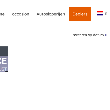
me
occasion
Autosloperijen
Dealers
sorteren op datum