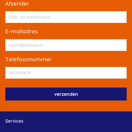
afzender
e-mailadres
telefoonnummer
Services