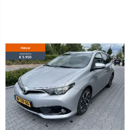
nieuw
exportprijs
€ 5.950