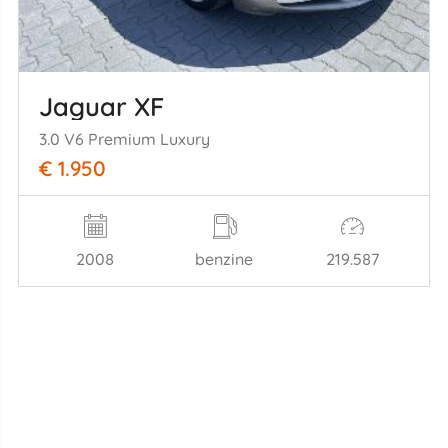
Jaguar XF
3.0 V6 Premium Luxury
€ 1.950
2008
benzine
219.587