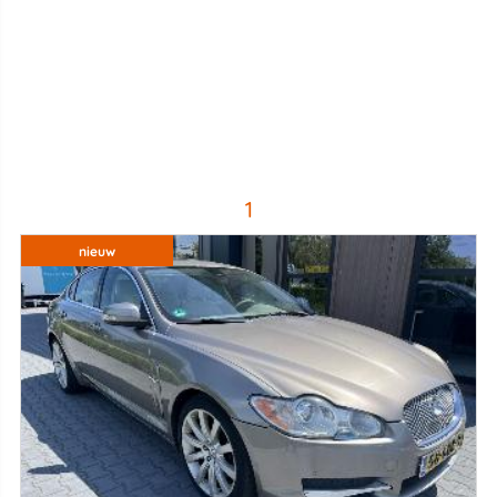
1
nieuw