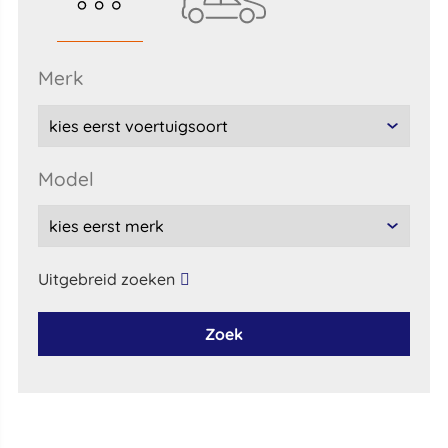
merk
model
Uitgebreid zoeken
Zoek