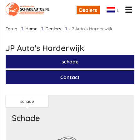
Dealers
terug
Home
Dealers
JP Auto's Harderwijk
JP Auto's Harderwijk
schade
Contact
schade
schade