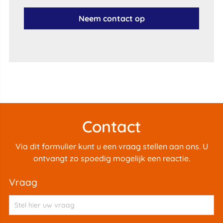
Neem contact op
Contact
Via dit formulier kunt u een vraag stellen aan ons. U
ontvangt zo spoedig mogelijk een reactie.
vraag