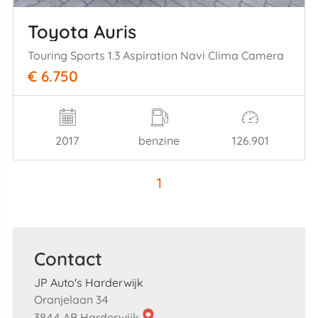
Toyota Auris
Touring Sports 1.3 Aspiration Navi Clima Camera
€ 6.750
2017
benzine
126.901
1
Contact
JP Auto's Harderwijk
Oranjelaan 34
3844 AB Harderwijk