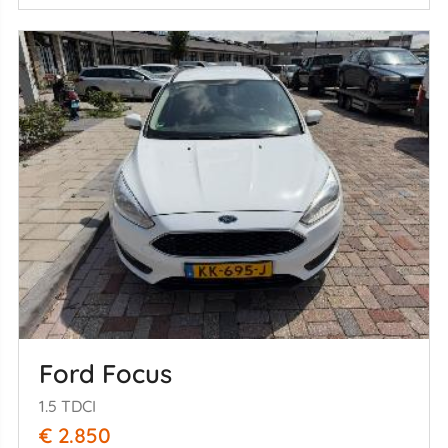
Ford Focus
1.5 TDCI
€ 2.850