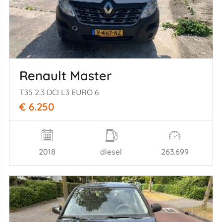
Renault Master
T35 2.3 DCI L3 EURO 6
€ 6.250
2018
diesel
263.699