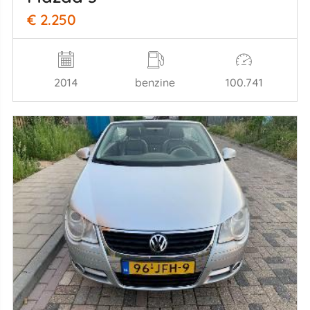
€ 2.250
2014
benzine
100.741