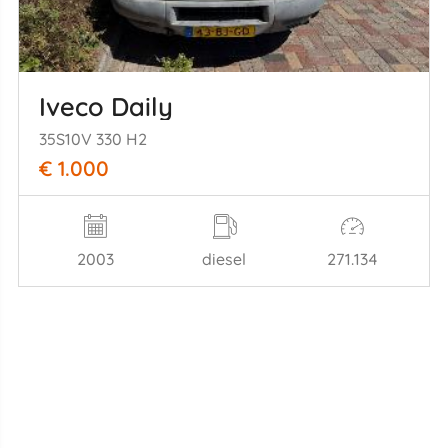
Iveco Daily
35S10V 330 H2
€ 1.000
2003
diesel
271.134