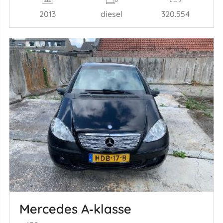
2013
diesel
320.554
Mercedes A‑klasse