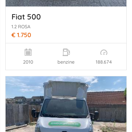
Fiat 500
1.2 ROSA
€ 1.750
2010
benzine
188.674