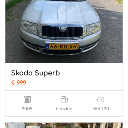
Skoda Superb
€ 999
2005
benzine
264.720