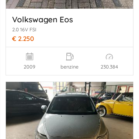
Volkswagen Eos
2.0 16V FSI
€ 2.250
2009
benzine
230.384