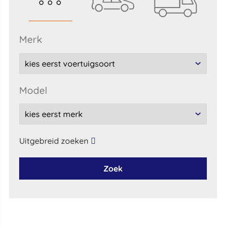
merk
model
Uitgebreid zoeken
Zoek