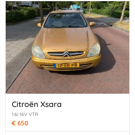
Citroën Xsara
1.6i 16V VTR
€ 650