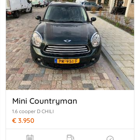
Mini Countryman
1.6 cooper D CHILI
€ 3.950