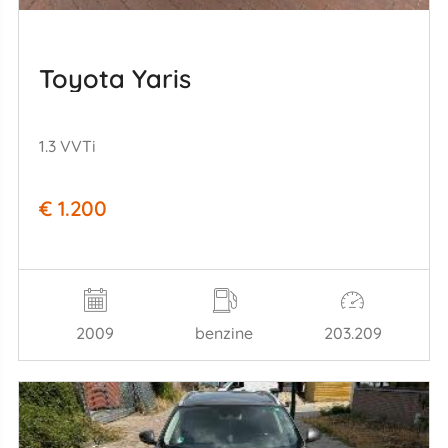
Toyota Yaris
1.3 VVTi
€ 1.200
2009
benzine
203.209