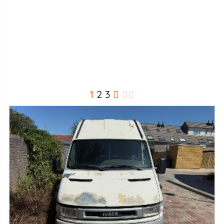
1
2
3