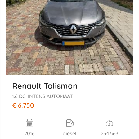
Renault Talisman
1.6 DCI INTENS AUTOMAAT
€ 6.750
2016
diesel
234.563