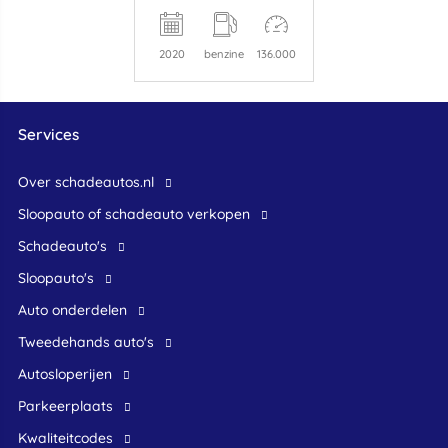
2020
benzine
136.000
Services
Over schadeautos.nl
Sloopauto of schadeauto verkopen
Schadeauto's
Sloopauto's
Auto onderdelen
Tweedehands auto's
Autosloperijen
Parkeerplaats
Kwaliteitcodes