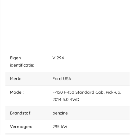
eigen
V1294
identificatie:
merk:
Ford USA
model:
F-150 F-150 Standard Cab, Pick-up,
2014 5.0 4WD
brandstof:
benzine
vermogen:
295 kW