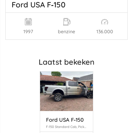
Ford USA F‑150
1997
benzine
136.000
Laatst bekeken
Ford USA F‑150
F-150 Standard Cab, Pick-up, 2014 5.0 4WD