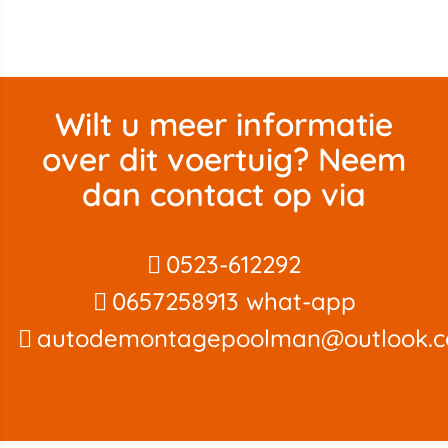
Wilt u meer informatie
over dit voertuig? Neem
dan contact op via
0523-612292
0657258913 what-app
autodemontagepoolman@outlook.