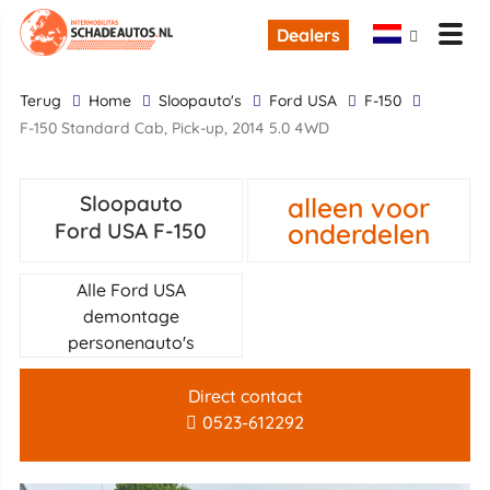
Dealers
terug
Home
Sloopauto's
Ford USA
F-150
F-150 Standard Cab, Pick-up, 2014 5.0 4WD
alleen voor
Sloopauto
onderdelen
Ford USA F-150
Alle Ford USA
demontage
personenauto's
Direct contact
0523-612292