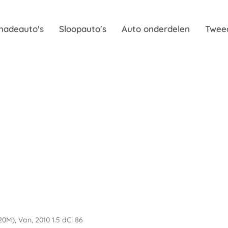
hadeauto's
Sloopauto's
Auto onderdelen
Twee
20M), Van, 2010 1.5 dCi 86