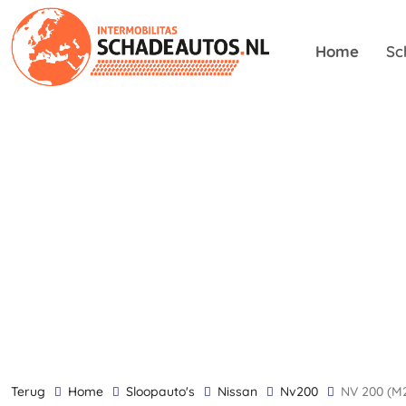
Home
Sc
terug
Home
Sloopauto's
Nissan
Nv200
NV 200 (M