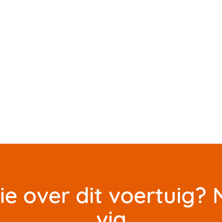
ie over dit voertuig
via