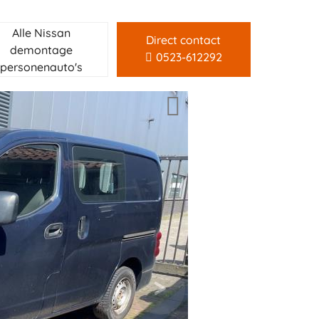
Alle Nissan
Direct contact
demontage
0523-612292
personenauto's