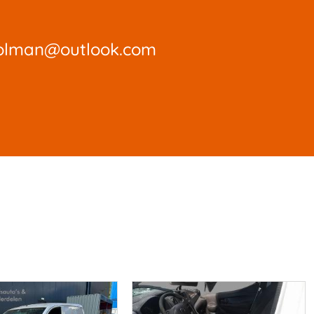
olman@outlook.com