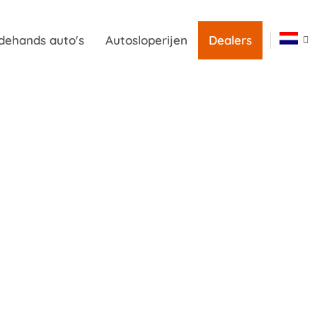
dehands auto's
Autosloperijen
Dealers