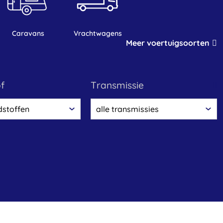
caravans
vrachtwagens
Meer voertuigsoorten
of
transmissie