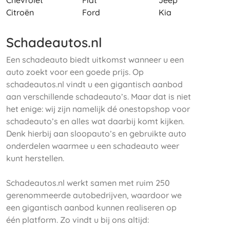
Chevrolet
Fiat
Jeep
Citroën
Ford
Kia
Schadeautos.nl
Een schadeauto biedt uitkomst wanneer u een
auto zoekt voor een goede prijs. Op
schadeautos.nl vindt u een gigantisch aanbod
aan verschillende schadeauto’s. Maar dat is niet
het enige: wij zijn namelijk dé onestopshop voor
schadeauto’s en alles wat daarbij komt kijken.
Denk hierbij aan sloopauto’s en gebruikte auto
onderdelen waarmee u een schadeauto weer
kunt herstellen.
Schadeautos.nl werkt samen met ruim 250
gerenommeerde autobedrijven, waardoor we
een gigantisch aanbod kunnen realiseren op
één platform. Zo vindt u bij ons altijd: