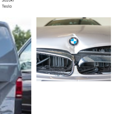
Suzuki
Tesla