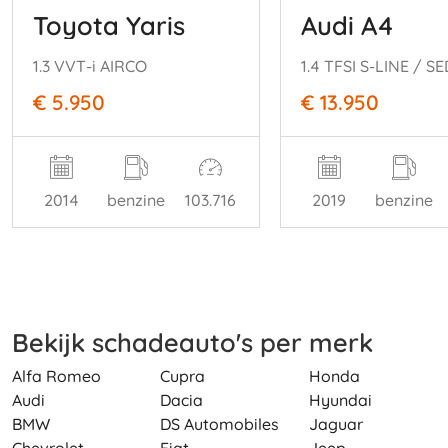
Toyota Yaris
Audi A4
1.3 VVT-i AIRCO
€ 5.950
€ 13.950
2014
benzine
103.716
2019
benzine
Bekijk schadeauto's per merk
Alfa Romeo
Cupra
Honda
Audi
Dacia
Hyundai
BMW
DS Automobiles
Jaguar