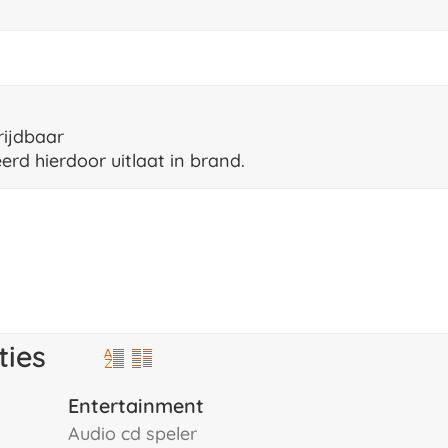
rijdbaar
rd hierdoor uitlaat in brand.
n
ties
Entertainment
audio cd speler