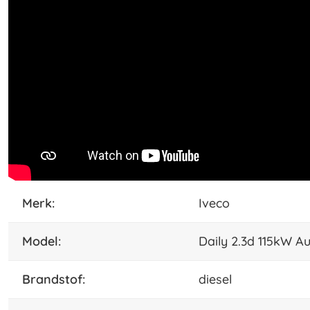
merk:
Iveco
model:
Daily 2.3d 115kW 
brandstof:
diesel