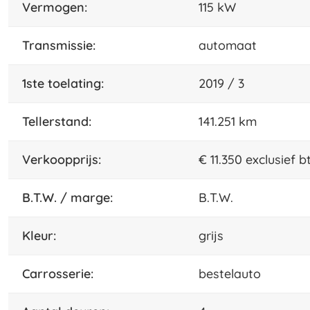
vermogen:
115 kW
transmissie:
automaat
1ste toelating:
2019 / 3
tellerstand:
141.251 km
Verkoopprijs:
€ 11.350 exclusief 
B.T.W. / marge:
B.T.W.
kleur:
grijs
carrosserie:
bestelauto