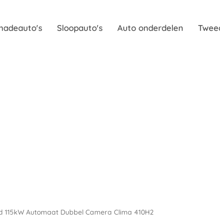
hadeauto's
Sloopauto's
Auto onderdelen
Twee
.3d 115kW Automaat Dubbel Camera Clima 410H2