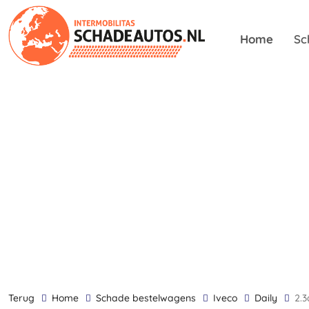
Home
Sc
terug
Home
Schade bestelwagens
Iveco
Daily
2