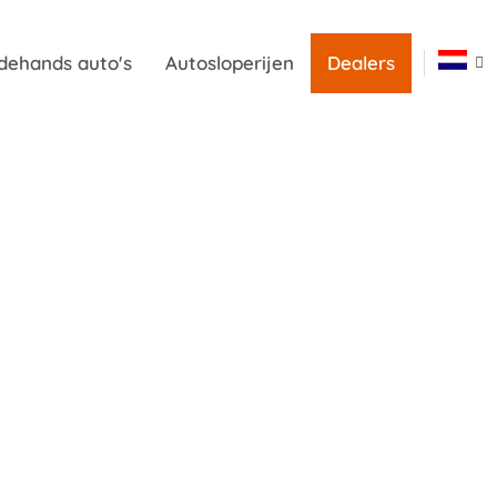
dehands auto's
Autosloperijen
Dealers