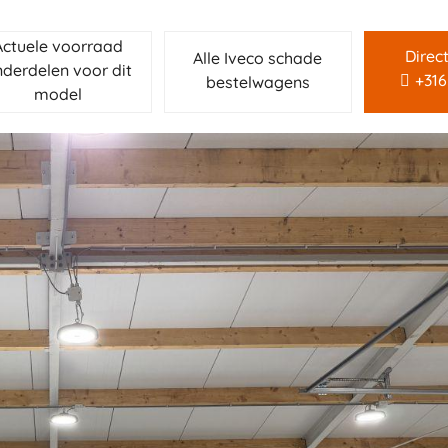
Actuele voorraad
Direc
Alle Iveco schade
derdelen voor dit
+31
bestelwagens
model