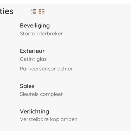
ties
Beveiliging
startonderbreker
Exterieur
getint glas
parkeersensor achter
Sales
sleutels compleet
Verlichting
verstelbare koplampen