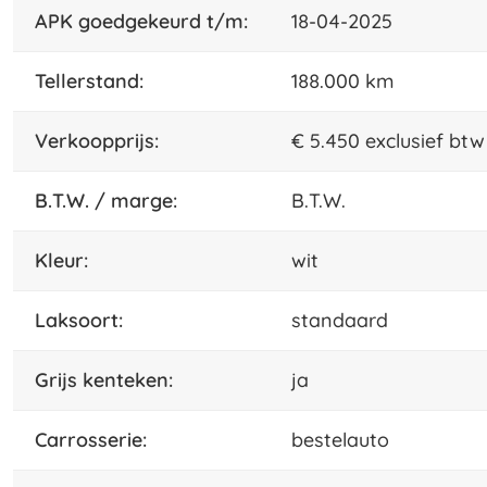
APK goedgekeurd t/m:
18-04-2025
tellerstand:
188.000 km
Verkoopprijs:
€ 5.450 exclusief btw
B.T.W. / marge:
B.T.W.
kleur:
wit
laksoort:
standaard
grijs kenteken:
ja
carrosserie:
bestelauto