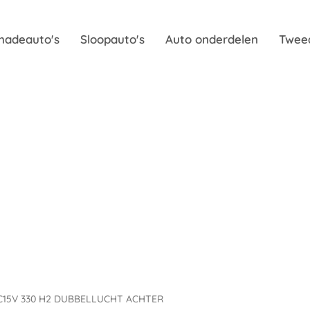
hadeauto's
Sloopauto's
Auto onderdelen
Twee
0C15V 330 H2 DUBBELLUCHT ACHTER