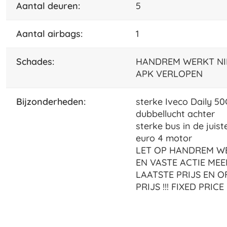
aantal deuren:
5
aantal airbags:
1
schades:
HANDREM WERKT NI
APK VERLOPEN
bijzonderheden:
sterke Iveco Daily 50
dubbellucht achter
sterke bus in de juis
euro 4 motor
LET OP HANDREM WE
EN VASTE ACTIE MEE
LAATSTE PRIJS EN O
PRIJS !!! FIXED PRICE 