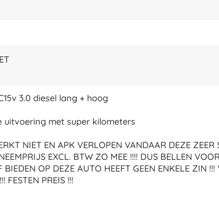
ET
C15v 3.0 diesel lang + hoog
te uitvoering met super kilometers
RKT NIET EN APK VERLOPEN VANDAAR DEZE ZEER
NEEMPRIJS EXCL. BTW ZO MEE !!!! DUS BELLEN VOO
F BIEDEN OP DEZE AUTO HEEFT GEEN ENKELE ZIN !!!
!!! FESTEN PREIS !!!