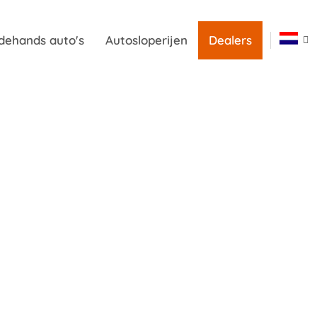
dehands auto's
Autosloperijen
Dealers