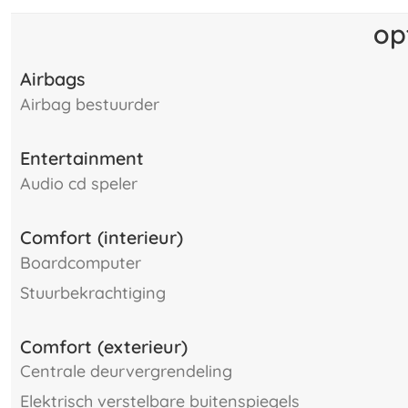
op
Airbags
airbag bestuurder
Entertainment
audio cd speler
Comfort (interieur)
boardcomputer
stuurbekrachtiging
Comfort (exterieur)
centrale deurvergrendeling
elektrisch verstelbare buitenspiegels