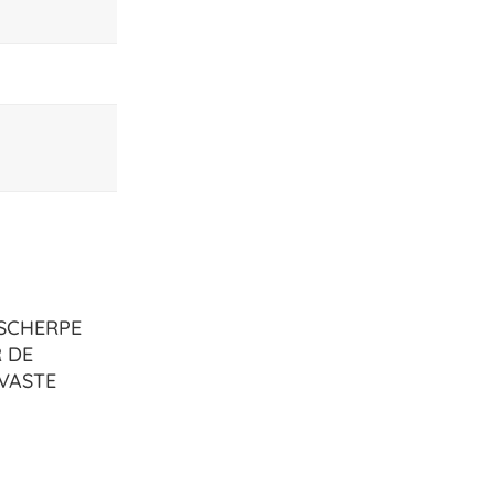
 SCHERPE
R DE
 VASTE