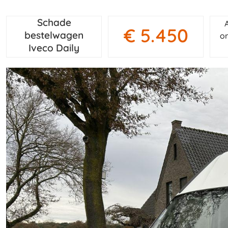
Schade
€ 5.450
bestelwagen
on
Iveco Daily