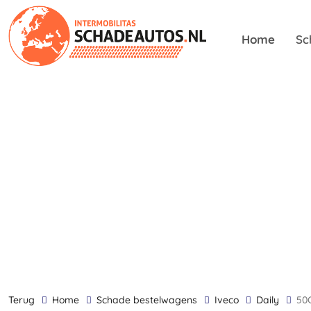
Home
Sc
terug
Home
Schade bestelwagens
Iveco
Daily
5