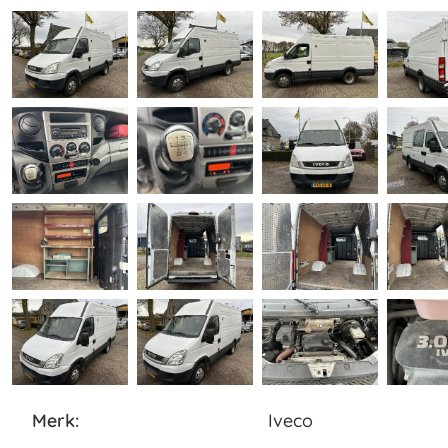
merk:
Iveco