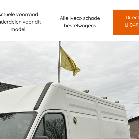
Actuele voorraad
Direc
Alle Iveco schade
derdelen voor dit
049
bestelwagens
model