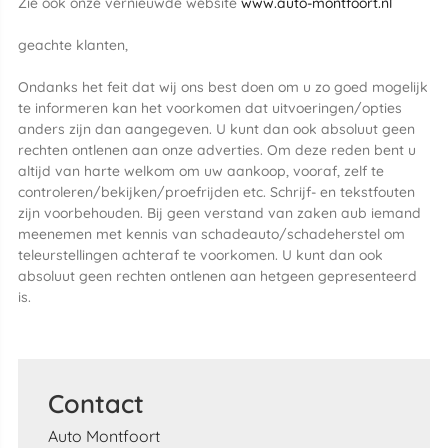
Zie ook onze vernieuwde website
www.auto-montfoort.nl
geachte klanten,
Ondanks het feit dat wij ons best doen om u zo goed mogelijk
te informeren kan het voorkomen dat uitvoeringen/opties
anders zijn dan aangegeven. U kunt dan ook absoluut geen
rechten ontlenen aan onze adverties. Om deze reden bent u
altijd van harte welkom om uw aankoop, vooraf, zelf te
controleren/bekijken/proefrijden etc. Schrijf- en tekstfouten
zijn voorbehouden. Bij geen verstand van zaken aub iemand
meenemen met kennis van schadeauto/schadeherstel om
teleurstellingen achteraf te voorkomen. U kunt dan ook
absoluut geen rechten ontlenen aan hetgeen gepresenteerd
is.
Contact
Auto Montfoort