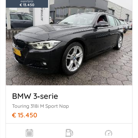
exportprijs
€ 13.450
BMW 3‑serie
Touring 318i M Sport Nap
€ 15.450