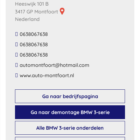
Heeswijk 101 B
3417 GP Montfoort
Nederland
0638067638
0638067638
0638067638
​automontfoort​@​hotmail​.​com​
​www​.​auto​-​montfoort​.​nl​
Ga naar bedrijfspagina
Ga naar demontage BMW 3-serie
Alle BMW 3-serie onderdelen