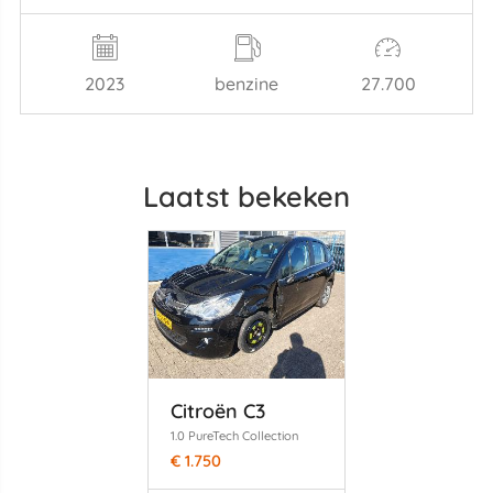
2023
benzine
27.700
Laatst bekeken
Citroën C3
1.0 PureTech Collection
€ 1.750