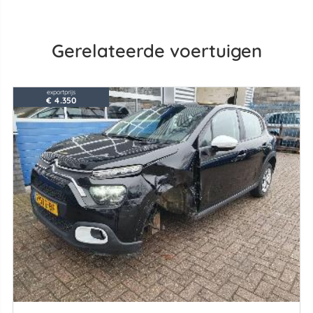
Gerelateerde voertuigen
exportprijs
€ 4.350