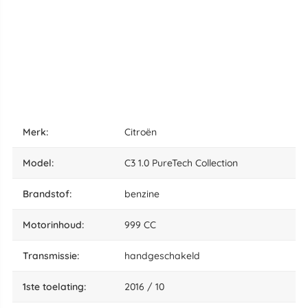
merk:
Citroën
model:
C3 1.0 PureTech Collection
brandstof:
benzine
motorinhoud:
999 CC
transmissie:
handgeschakeld
1ste toelating:
2016 / 10