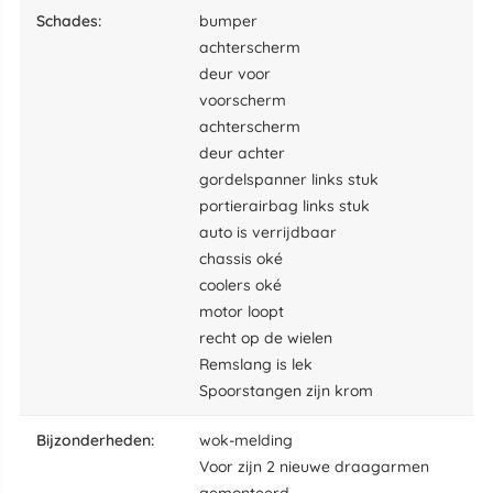
schades:
bumper
achterscherm
deur voor
voorscherm
achterscherm
deur achter
gordelspanner links stuk
portierairbag links stuk
auto is verrijdbaar
chassis oké
coolers oké
motor loopt
recht op de wielen
Remslang is lek
Spoorstangen zijn krom
bijzonderheden:
wok-melding
Voor zijn 2 nieuwe draagarmen
gemonteerd