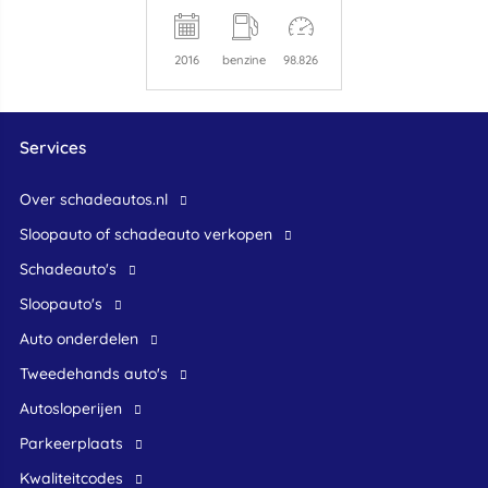
2016
benzine
98.826
Services
Over schadeautos.nl
Sloopauto of schadeauto verkopen
Schadeauto's
Sloopauto's
Auto onderdelen
Tweedehands auto's
Autosloperijen
Parkeerplaats
Kwaliteitcodes