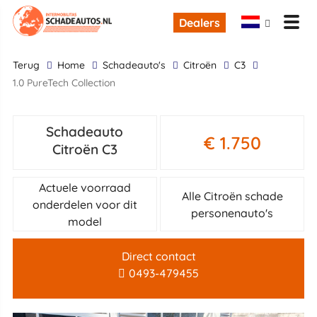
Dealers
terug
Home
Schadeauto's
Citroën
C3
1.0 PureTech Collection
Schadeauto
€ 1.750
Citroën C3
Actuele voorraad
Alle Citroën schade
onderdelen voor dit
personenauto's
model
Direct contact
0493-479455