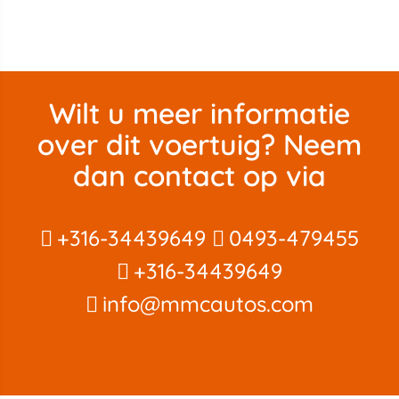
Wilt u meer informatie
over dit voertuig? Neem
dan contact op via
+316-34439649
0493-479455
+316-34439649
info@mmcautos.com