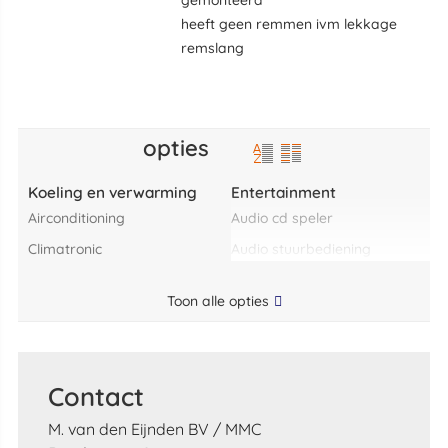
heeft geen remmen ivm lekkage
remslang
opties
Koeling en verwarming
Entertainment
airconditioning
audio cd speler
climatronic
audio stuurbediening
Toon alle opties
Contact
M. van den Eijnden BV / MMC