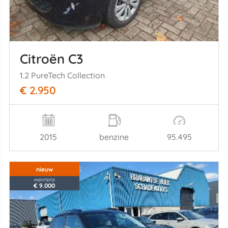
Citroën C3
1.2 PureTech Collection
€ 2.950
2015
benzine
95.495
nieuw
exportprijs
€ 9.000