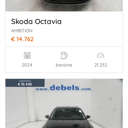
Skoda Octavia
AMBITION
€ 14.762
2024
benzine
21.252
exportprijs
€ 10.400