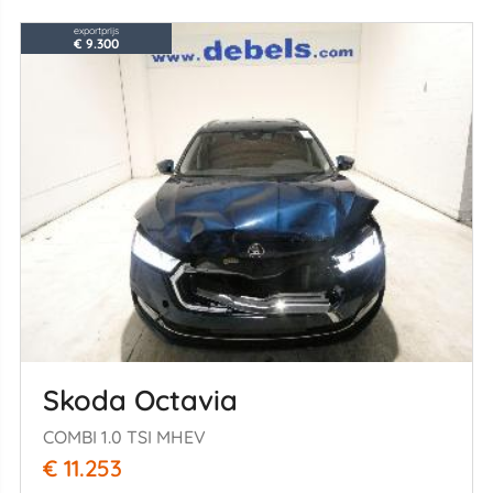
exportprijs
€ 9.300
Skoda Octavia
COMBI 1.0 TSI MHEV
€ 11.253