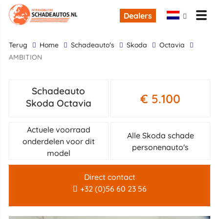
Dealers
terug
Home
Schadeauto's
Skoda
Octavia
AMBITION
Schadeauto
€ 5.100
Skoda Octavia
Actuele voorraad
Alle Skoda schade
onderdelen voor dit
personenauto's
model
Direct contact
+32 (0)56 60 23 56