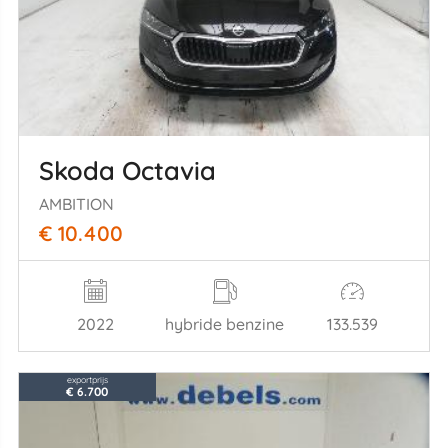
Skoda Octavia
AMBITION
€ 10.400
2022
hybride benzine
133.539
exportprijs
€ 6.700