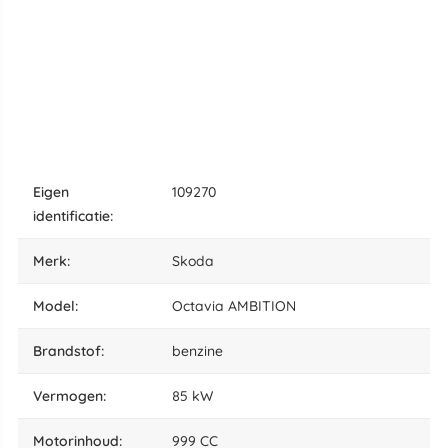
eigen
109270
identificatie:
merk:
Skoda
model:
Octavia AMBITION
brandstof:
benzine
vermogen:
85 kW
motorinhoud:
999 CC