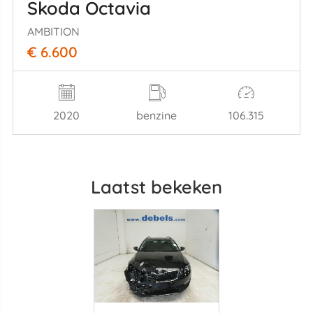
Skoda Octavia
AMBITION
€ 6.600
2020
benzine
106.315
Laatst bekeken