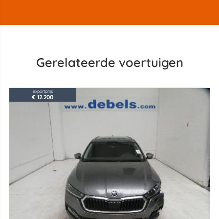
Gerelateerde voertuigen
exportprijs
€ 12.200