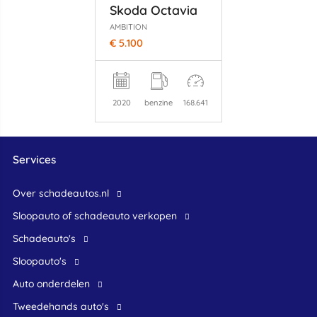
Skoda Octavia
AMBITION
€ 5.100
2020
benzine
168.641
Services
Over schadeautos.nl
Sloopauto of schadeauto verkopen
Schadeauto's
Sloopauto's
Auto onderdelen
Tweedehands auto's