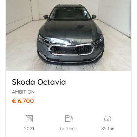
Skoda Octavia
AMBITION
€ 6.700
2021
benzine
85.136