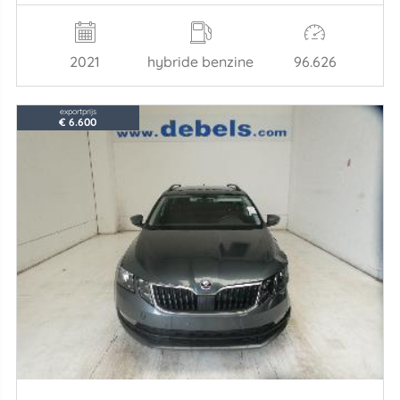
2021
hybride benzine
96.626
exportprijs
€ 6.600