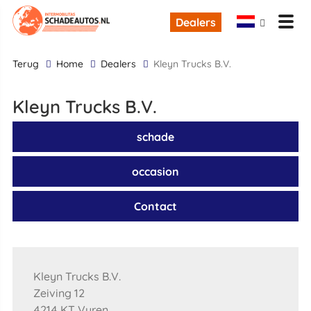
Dealers
terug
Home
Dealers
Kleyn Trucks B.V.
Kleyn Trucks B.V.
schade
occasion
Contact
Kleyn Trucks B.V.
Zeiving 12
4214 KT Vuren