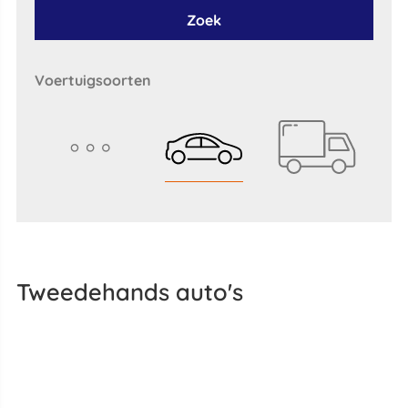
Zoek
voertuigsoorten
Tweedehands auto's