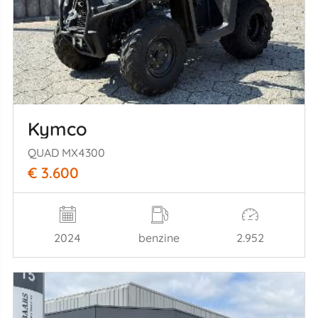
Kymco
QUAD MX4300
€ 3.600
2024
benzine
2.952