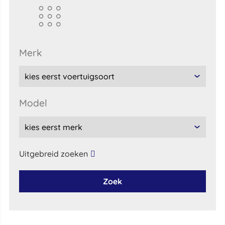
merk
model
Uitgebreid zoeken
Zoek