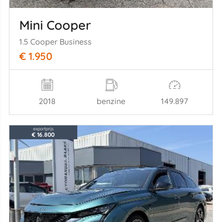
Mini Cooper
1.5 Cooper Business
€ 1.950
2018
benzine
149.897
exportprijs
€ 16.800