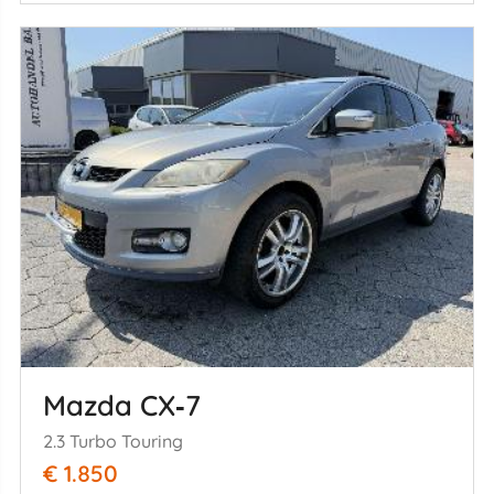
Mazda CX‑7
2.3 Turbo Touring
€ 1.850