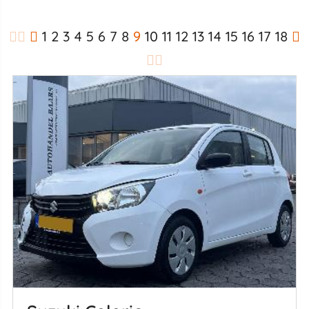
1
2
3
4
5
6
7
8
9
10
11
12
13
14
15
16
17
18