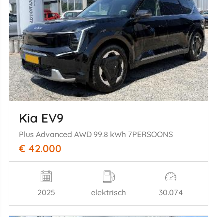
Kia EV9
Plus Advanced AWD 99.8 kWh 7PERSOONS
€ 42.000
2025
elektrisch
30.074