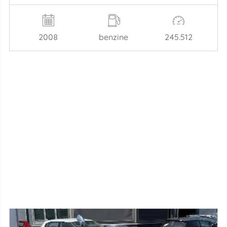
2008
benzine
245.512