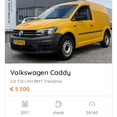
Volkswagen Caddy
2.0 TDI L1H1 BMT Trendline
€ 5.500
2017
diesel
58.160