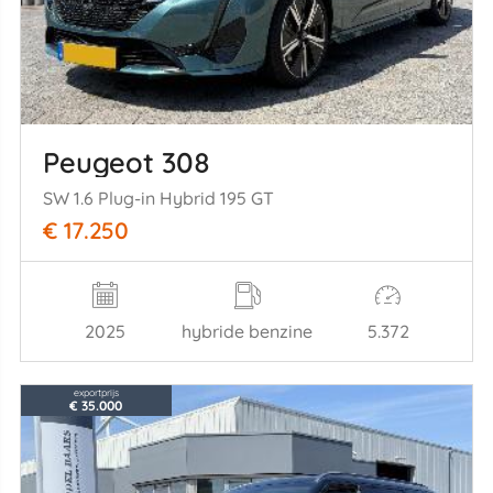
Peugeot 308
SW 1.6 Plug-in Hybrid 195 GT
€ 17.250
2025
hybride benzine
5.372
exportprijs
€ 35.000