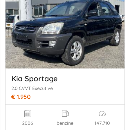
Kia Sportage
2.0 CVVT Executive
€ 1.950
2006
benzine
147.710