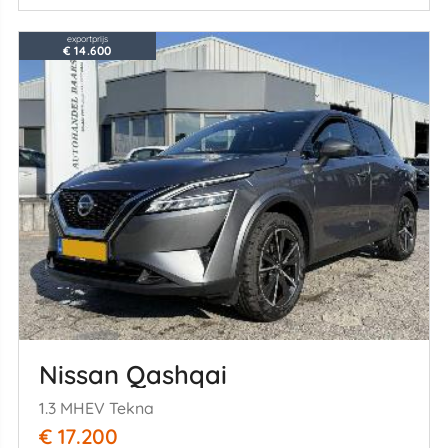
exportprijs
€ 14.600
Nissan Qashqai
1.3 MHEV Tekna
€ 17.200