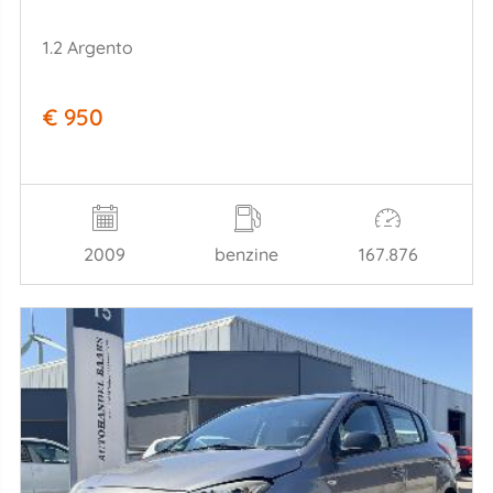
1.2 Argento
€ 950
2009
benzine
167.876