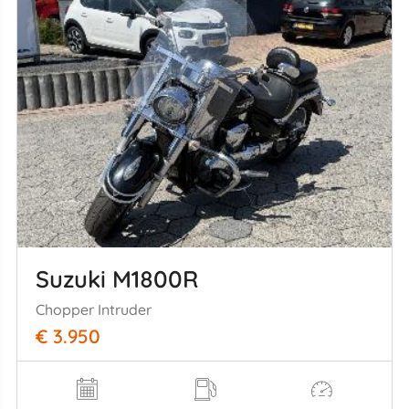
Suzuki M1800R
Chopper Intruder
€ 3.950