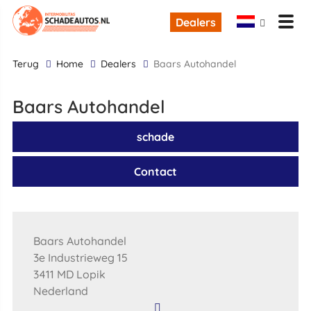
Dealers
terug
Home
Dealers
Baars Autohandel
Baars Autohandel
schade
Contact
Baars Autohandel
3e Industrieweg 15
3411 MD Lopik
Nederland