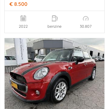
€ 8.500
2022
benzine
30.807