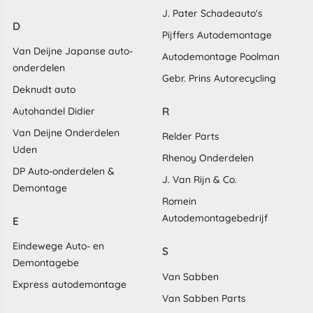
J. Pater Schadeauto's
D
Pijffers Autodemontage
Van Deijne Japanse auto-
Autodemontage Poolman
onderdelen
Gebr. Prins Autorecycling
Deknudt auto
R
Autohandel Didier
Van Deijne Onderdelen
Relder Parts
Uden
Rhenoy Onderdelen
DP Auto-onderdelen &
J. Van Rijn & Co.
Demontage
Romein
Autodemontagebedrijf
E
Eindewege Auto- en
S
Demontagebe
Van Sabben
Express autodemontage
Van Sabben Parts