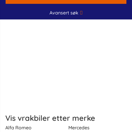
Avansert søk
Vis vrakbiler etter merke
Alfa Romeo
Mercedes