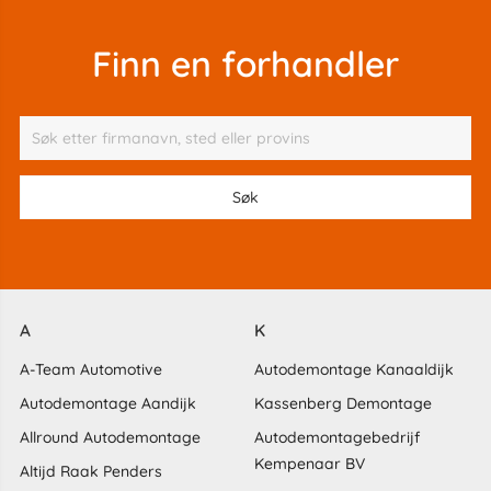
Finn en forhandler
A
K
A-Team Automotive
Autodemontage Kanaaldijk
Autodemontage Aandijk
Kassenberg Demontage
Allround Autodemontage
Autodemontagebedrijf
Kempenaar BV
Altijd Raak Penders