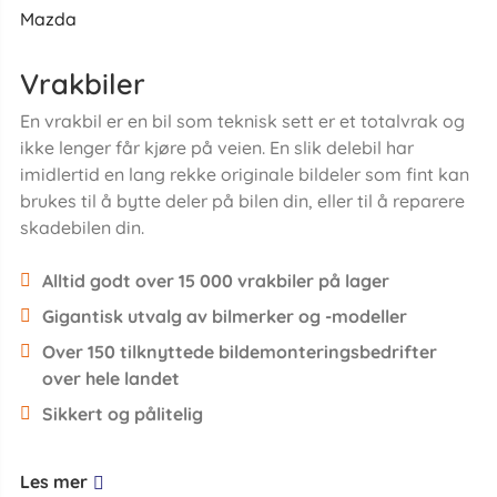
Mazda
Vrakbiler
En vrakbil er en bil som teknisk sett er et totalvrak og
ikke lenger får kjøre på veien. En slik delebil har
imidlertid en lang rekke originale bildeler som fint kan
brukes til å bytte deler på bilen din, eller til å reparere
skadebilen din.
Alltid godt over 15 000 vrakbiler på lager
Gigantisk utvalg av bilmerker og -modeller
Over 150 tilknyttede bildemonteringsbedrifter
over hele landet
Sikkert og pålitelig
Les mer