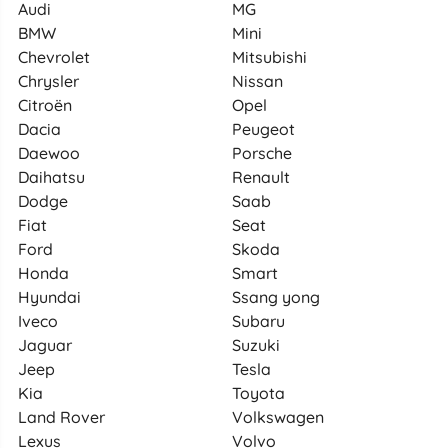
Audi
MG
BMW
Mini
Chevrolet
Mitsubishi
Chrysler
Nissan
Citroën
Opel
Dacia
Peugeot
Daewoo
Porsche
Daihatsu
Renault
Dodge
Saab
Fiat
Seat
Ford
Skoda
Honda
Smart
Hyundai
Ssang yong
Iveco
Subaru
Jaguar
Suzuki
Jeep
Tesla
Kia
Toyota
Land Rover
Volkswagen
Lexus
Volvo