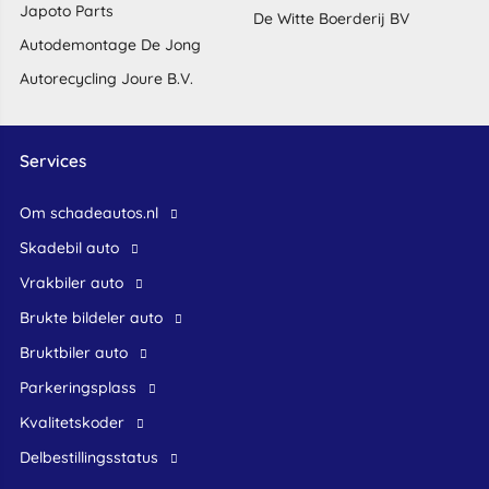
Japoto Parts
De Witte Boerderij BV
Autodemontage De Jong
Autorecycling Joure B.V.
Services
Om schadeautos.nl
skadebil auto
Vrakbiler auto
Brukte bildeler auto
bruktbiler auto
Parkeringsplass
Kvalitetskoder
Delbestillingsstatus