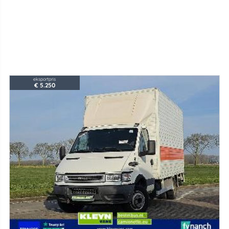
eksportpris
€ 5.250