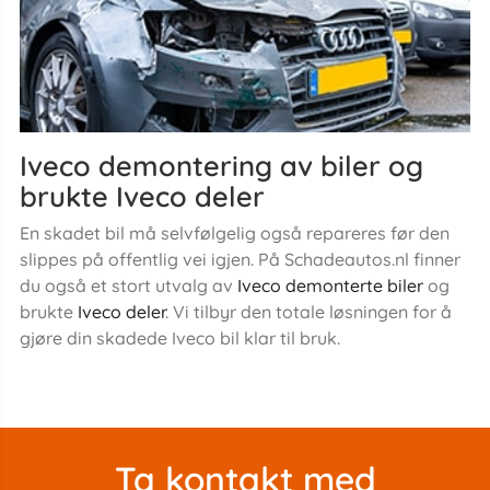
Iveco demontering av biler og
brukte Iveco deler
En skadet bil må selvfølgelig også repareres før den
slippes på offentlig vei igjen. På Schadeautos.nl finner
du også et stort utvalg av
Iveco demonterte biler
og
brukte
Iveco deler
. Vi tilbyr den totale løsningen for å
gjøre din skadede Iveco bil klar til bruk.
Ta kontakt med