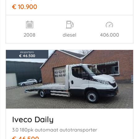
€ 10.900
2008
diesel
406.000
eksportpris
€ 46.500
Iveco Daily
3.0 180pk automaat autotransporter
€ 46.500