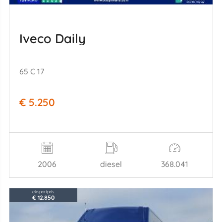
Iveco Daily
65 C 17
€ 5.250
2006
diesel
368.041
eksportpris
€ 12.850