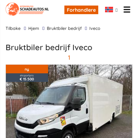
Forhandlere
tilbake
Hjem
bruktbiler bedrijf
Iveco
bruktbiler bedrijf Iveco
1
ny
eksportpris
€ 15.500