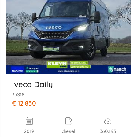
Iveco Daily
35S18
€ 12.850
2019
diesel
360.193