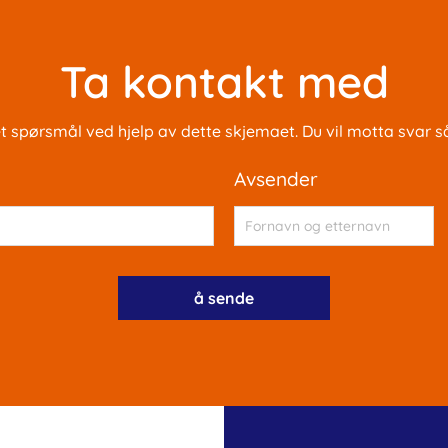
Ta kontakt med
 et spørsmål ved hjelp av dette skjemaet. Du vil motta svar s
avsender