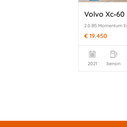
Volvo Xc‑60
€ 19.450
2021
bensin