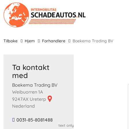
tilbake
Hjem
Forhandlere
Boekema Trading BV
Ta kontakt
med
Boekema Trading BV
Weibuorren 1A
9247AX Ureterp
Nederland
0031-85-8081488
text only