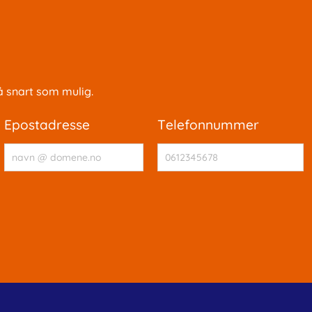
å snart som mulig.
epostadresse
telefonnummer