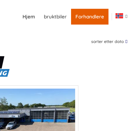
Hjem
bruktbiler
Forhandlere
sorter etter dato