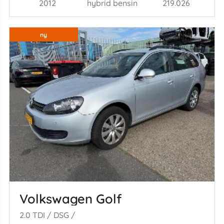
2012
hybrid bensin
219.026
ny
Volkswagen Golf
2.0 TDI / DSG /