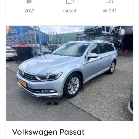
2021
diesel
36.041
Volkswagen Passat