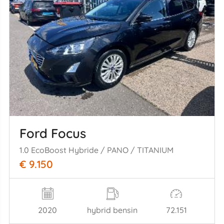
Ford Focus
1.0 EcoBoost Hybride / PANO / TITANIUM
€ 9.150
2020
hybrid bensin
72.151