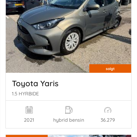
solgt
Toyota Yaris
1.5 HYRBIDE
2021
hybrid bensin
36.279