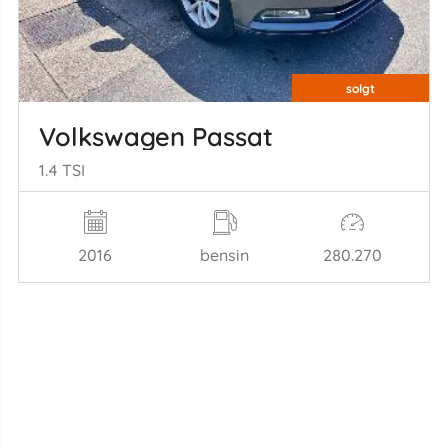
solgt
Volkswagen Passat
1.4 TSI
2016
bensin
280.270