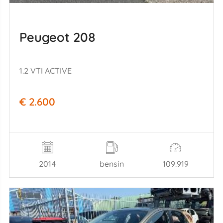
Peugeot 208
1.2 VTI ACTIVE
€ 2.600
2014
bensin
109.919