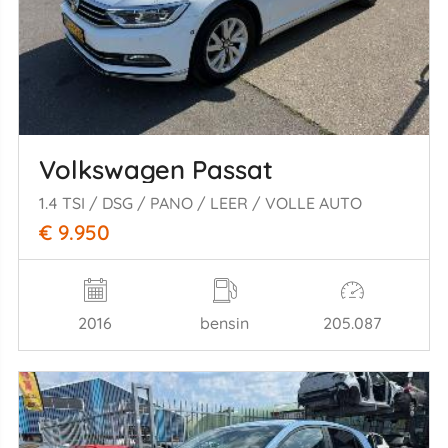
Volkswagen Passat
1.4 TSI / DSG / PANO / LEER / VOLLE AUTO
€ 9.950
2016
bensin
205.087