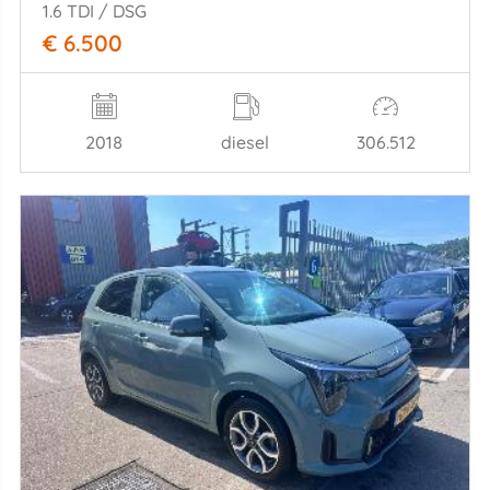
1.6 TDI / DSG
€ 6.500
2018
diesel
306.512