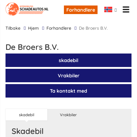
Forhandlere
tilbake
Hjem
Forhandlere
De Broers B.V.
De Broers B.V.
skadebil
Vrakbiler
Ta kontakt med
skadebil
Vrakbiler
skadebil