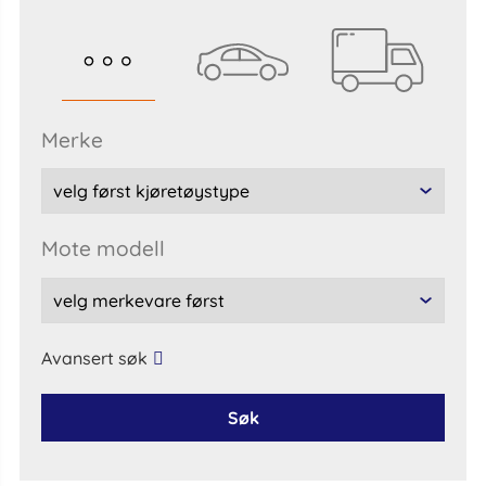
Merke
Mote modell
Avansert søk
Søk