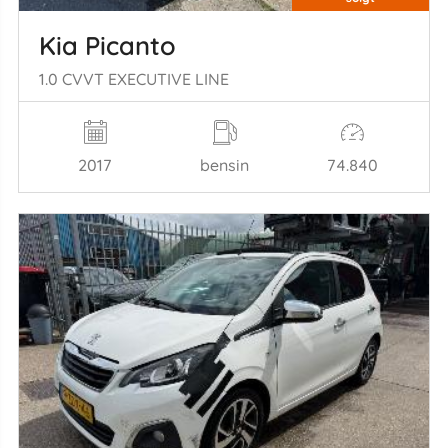
Kia Picanto
1.0 CVVT EXECUTIVE LINE
2017
bensin
74.840