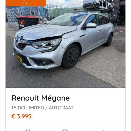
ny
Renault Mégane
1.5 DCI LIMITED / AUTOMAAT
€ 3.995