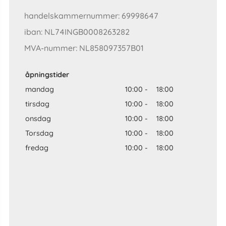
handelskammernummer: 69998647
iban: NL74INGB0008263282
MVA-nummer: NL858097357B01
åpningstider
mandag
10:00
-
18:00
tirsdag
10:00
-
18:00
onsdag
10:00
-
18:00
Torsdag
10:00
-
18:00
fredag
10:00
-
18:00