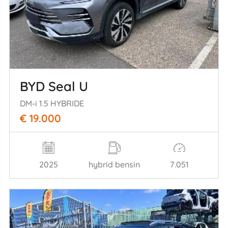
BYD Seal U
DM-i 1.5 HYBRIDE
€ 19.000
2025
hybrid bensin
7.051