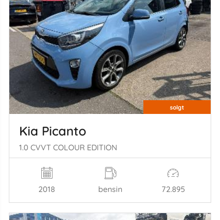
solgt
Kia Picanto
1.0 CVVT COLOUR EDITION
2018
bensin
72.895