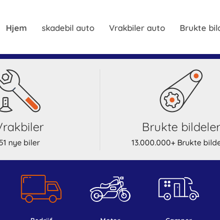
Hjem
skadebil auto
Vrakbiler auto
Brukte bil
Vrakbiler
Brukte bildele
51 nye biler
13.000.000+ Brukte bilde