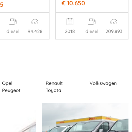
€ 10.650
85
diesel
94.428
2018
diesel
209.893
Opel
Renault
Volkswagen
Peugeot
Toyota