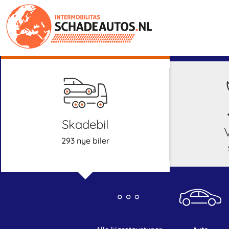
skadebil
293 nye biler