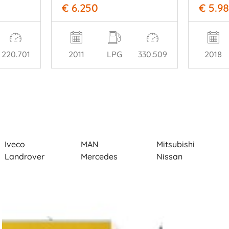
€ 6.250
€ 5.9
220.701
2011
LPG
330.509
2018
Iveco
MAN
Mitsubishi
Landrover
Mercedes
Nissan