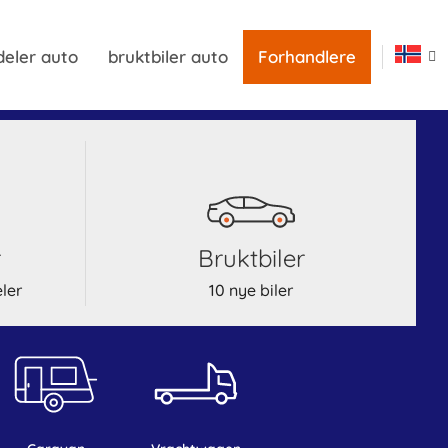
deler auto
bruktbiler auto
Forhandlere
r
bruktbiler
ler
10 nye biler