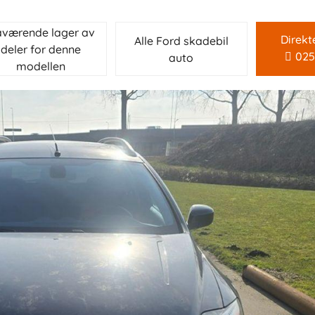
værende lager av
Direkt
Alle Ford skadebil
deler for denne
025
auto
modellen