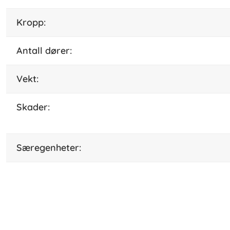
kropp:
antall dører:
vekt:
skader:
særegenheter: