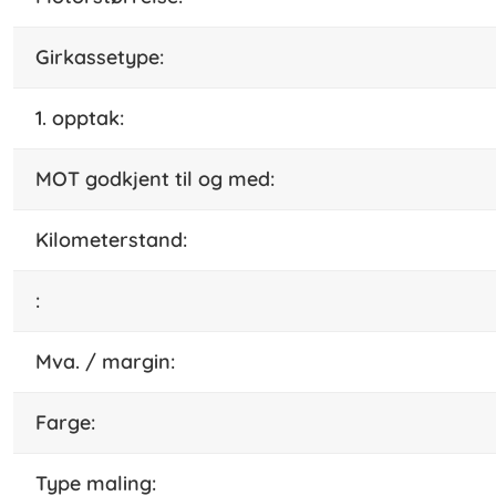
girkassetype:
1. opptak:
MOT godkjent til og med:
kilometerstand:
:
Mva. / margin:
farge:
type maling: