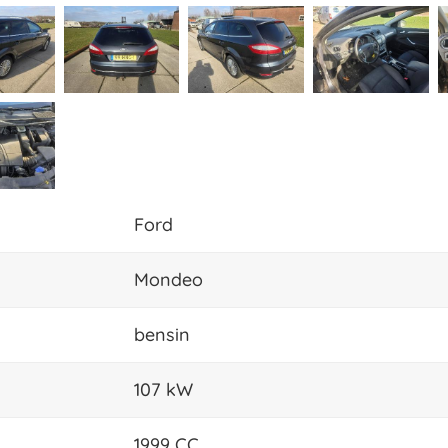
Ford
Mondeo
bensin
107 kW
1999 CC