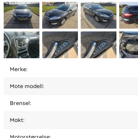
Merke:
Mote modell:
brensel:
makt:
motorstørrelse: