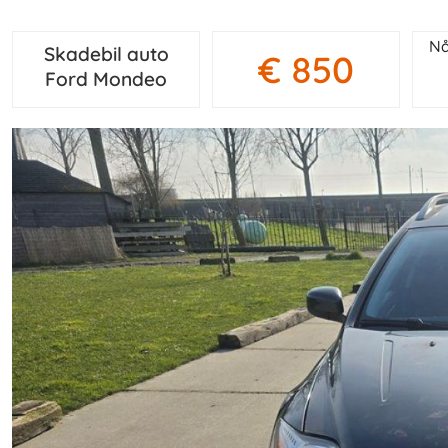
Nå
Skadebil auto
€ 850
Ford Mondeo