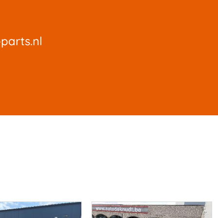
parts.nl