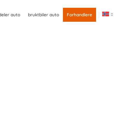
deler auto
bruktbiler auto
Forhandlere