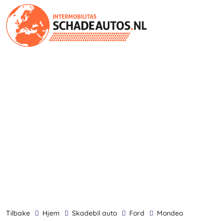
tilbake
Hjem
skadebil auto
Ford
Mondeo