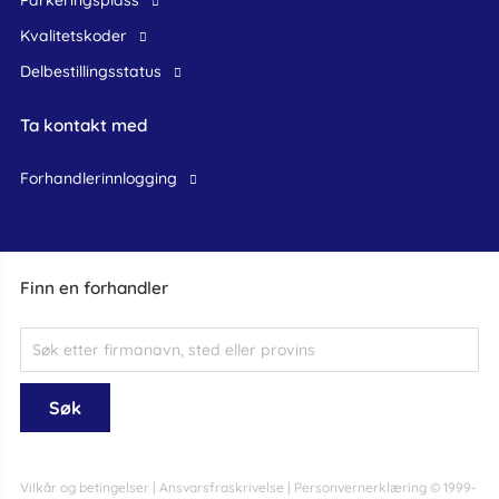
Parkeringsplass
Kvalitetskoder
Delbestillingsstatus
Ta kontakt med
forhandlerinnlogging
Finn en forhandler
Vilkår og betingelser
|
Ansvarsfraskrivelse
|
Personvernerklæring
© 1999-