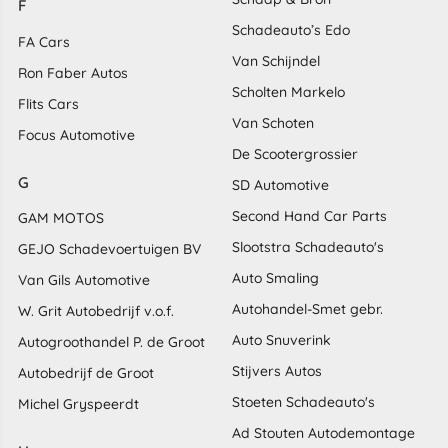
F
Schadeauto’s Edo
FA Cars
Van Schijndel
Ron Faber Autos
Scholten Markelo
Flits Cars
Van Schoten
Focus Automotive
De Scootergrossier
G
SD Automotive
Second Hand Car Parts
GAM MOTOS
Slootstra Schadeauto's
GEJO Schadevoertuigen BV
Auto Smaling
Van Gils Automotive
Autohandel-Smet gebr.
W. Grit Autobedrijf v.o.f.
Auto Snuverink
Autogroothandel P. de Groot
Stijvers Autos
Autobedrijf de Groot
Stoeten Schadeauto's
Michel Gryspeerdt
Ad Stouten Autodemontage