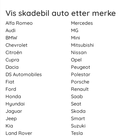
Vis skadebil auto etter merke
Alfa Romeo
Mercedes
Audi
MG
BMW
Mini
Chevrolet
Mitsubishi
Citroën
Nissan
Cupra
Opel
Dacia
Peugeot
DS Automobiles
Polestar
Fiat
Porsche
Ford
Renault
Honda
Saab
Hyundai
Seat
Jaguar
Skoda
Jeep
Smart
Kia
Suzuki
Land Rover
Tesla