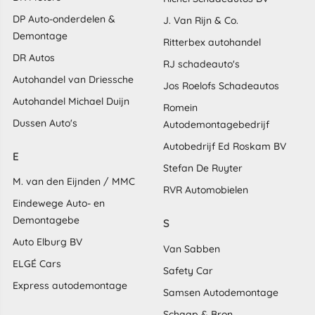
DP Auto-onderdelen &
J. Van Rijn & Co.
Demontage
Ritterbex autohandel
DR Autos
RJ schadeauto's
Autohandel van Driessche
Jos Roelofs Schadeautos
Autohandel Michael Duijn
Romein
Dussen Auto's
Autodemontagebedrijf
Autobedrijf Ed Roskam BV
E
Stefan De Ruyter
M. van den Eijnden / MMC
RVR Automobielen
Eindewege Auto- en
Demontagebe
S
Auto Elburg BV
Van Sabben
ELGÉ Cars
Safety Car
Express autodemontage
Samsen Autodemontage
Schaap & Bron