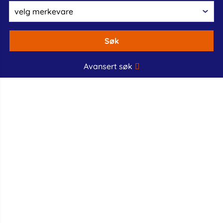
Søk
Avansert søk