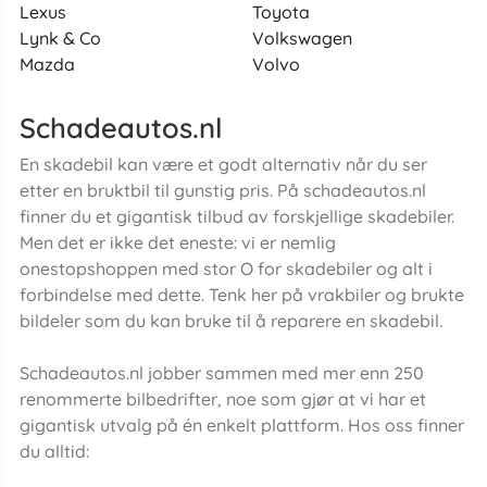
Lexus
Toyota
Lynk & Co
Volkswagen
Mazda
Volvo
Schadeautos.nl
En skadebil kan være et godt alternativ når du ser
etter en bruktbil til gunstig pris. På schadeautos.nl
finner du et gigantisk tilbud av forskjellige skadebiler.
Men det er ikke det eneste: vi er nemlig
onestopshoppen med stor O for skadebiler og alt i
forbindelse med dette. Tenk her på vrakbiler og brukte
bildeler som du kan bruke til å reparere en skadebil.
Schadeautos.nl jobber sammen med mer enn 250
renommerte bilbedrifter, noe som gjør at vi har et
gigantisk utvalg på én enkelt plattform. Hos oss finner
du alltid: