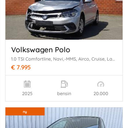
Volkswagen Polo
1.0 TSI Comfortline, Navi,-MMS, Airco, Cruise, Lane assist
€ 7.995
2025
bensin
20.000
ny