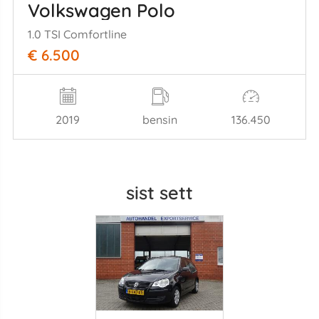
Volkswagen Polo
1.0 TSI Comfortline
€ 6.500
2019
bensin
136.450
sist sett