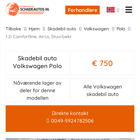
Forhandlere
tilbake
Hjem
skadebil auto
Volkswagen
Polo
1.2i Comfortline, Airco, Stuurbekr
Skadebil auto
€ 750
Volkswagen Polo
Nåværende lager av
Alle Volkswagen
deler for denne
skadebil auto
modellen
Direkte kontakt
0049-5924782506