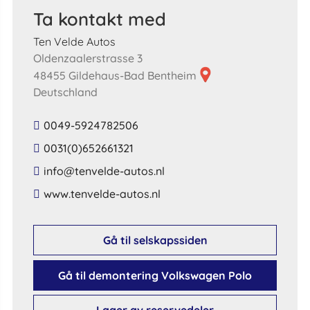
Ta kontakt med
Ten Velde Autos
Oldenzaalerstrasse 3
48455 Gildehaus-Bad Bentheim
Deutschland
0049-5924782506
0031(0)652661321
​info​@​tenvelde​-​autos​.​nl​
​www​.​tenvelde​-​autos​.​nl​
Gå til selskapssiden
Gå til demontering Volkswagen Polo