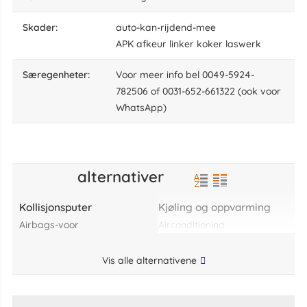
skader:
auto-kan-rijdend-mee
APK afkeur linker koker laswerk
særegenheter:
Voor meer info bel 0049-5924-
782506 of 0031-652-661322 (ook voor
WhatsApp)
alternativer
Kollisjonsputer
Kjøling og oppvarming
airbags-voor
airconditioning
Vis alle alternativene