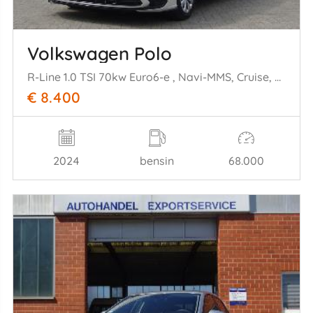
Volkswagen Polo
R-Line 1.0 TSI 70kw Euro6-e , Navi-MMS, Cruise, Airco,
€ 8.400
2024
bensin
68.000