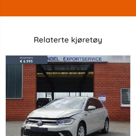
Relaterte kjøretøy
eksportpris
€ 6.995