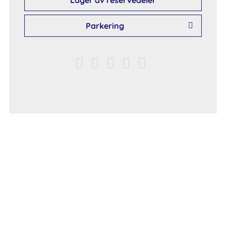
Lager av reservedeler
Parkering