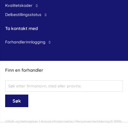
Kvalitetskoder
Delbestillingsstatus
Ta kontakt med
forhandlerinnlogging
Finn en forhandler
Vilkår og betingelser
|
Ansvarsfraskrivelse
|
Personvernerklæring
© 1999-