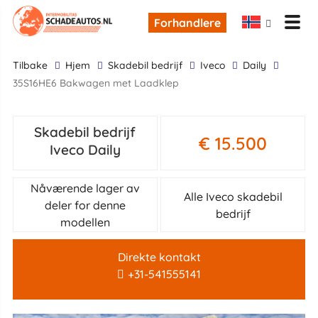
Forhandlere
tilbake
Hjem
skadebil bedrijf
Iveco
Daily
35S16HE6 Bakwagen met Laadklep
Skadebil bedrijf
€ 15.500
Iveco Daily
Nåværende lager av
Alle Iveco skadebil
deler for denne
bedrijf
modellen
Direkte kontakt
+31-541555141