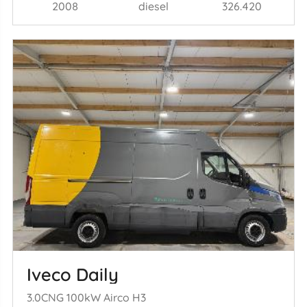
2008
diesel
326.420
Iveco Daily
3.0CNG 100kW Airco H3