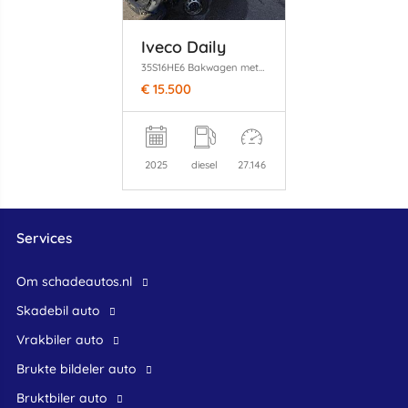
Iveco Daily
35S16HE6 Bakwagen met Laadklep
€ 15.500
2025
diesel
27.146
Services
Om schadeautos.nl
skadebil auto
Vrakbiler auto
Brukte bildeler auto
bruktbiler auto