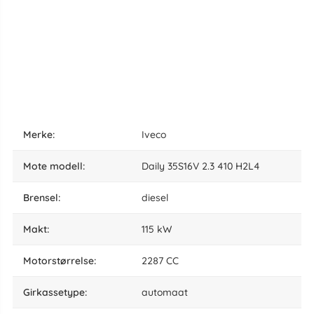
Merke:
Iveco
Mote modell:
Daily 35S16V 2.3 410 H2L4
brensel:
diesel
makt:
115 kW
motorstørrelse:
2287 CC
girkassetype:
automaat