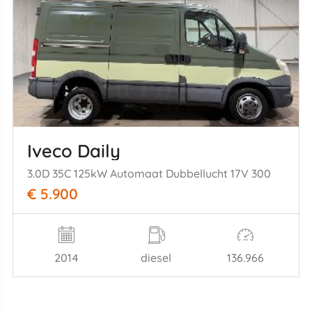
Iveco Daily
3.0D 35C 125kW Automaat Dubbellucht 17V 300
€ 5.900
2014
diesel
136.966