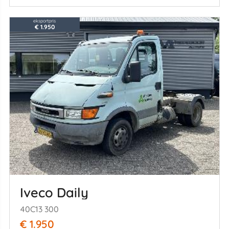
eksportpris
€ 1.950
Iveco Daily
40C13 300
€ 1.950