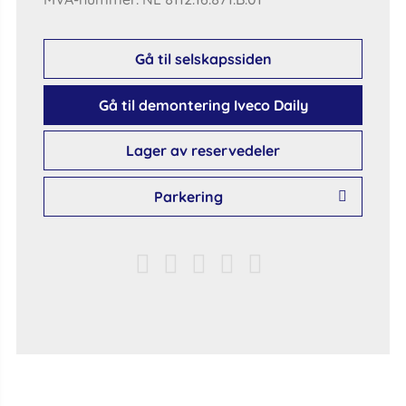
Gå til selskapssiden
Gå til demontering Iveco Daily
Lager av reservedeler
Parkering