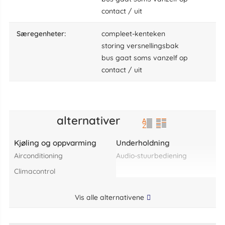
contact / uit
særegenheter:
compleet-kenteken
storing versnellingsbak
bus gaat soms vanzelf op
contact / uit
alternativer
Kjøling og oppvarming
Underholdning
airconditioning
audio-stuurbediening
climacontrol
Vis alle alternativene