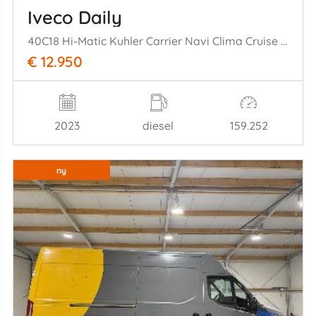
Iveco Daily
40C18 Hi-Matic Kuhler Carrier Navi Clima Cruise Camera
€ 12.950
2023
diesel
159.252
ny