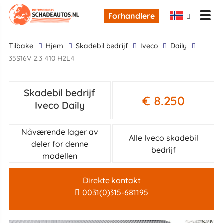
Forhandlere
tilbake
Hjem
skadebil bedrijf
Iveco
Daily
35S16V 2.3 410 H2L4
Skadebil bedrijf
€ 8.250
Iveco Daily
Nåværende lager av
Alle Iveco skadebil
deler for denne
bedrijf
modellen
Direkte kontakt
0031(0)315-681195