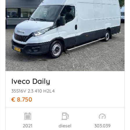
Iveco Daily
35S16V 2.3 410 H2L4
€ 8.750
2021
diesel
303.039