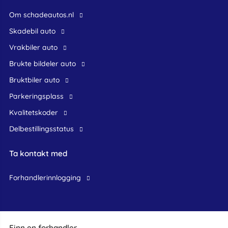
Om schadeautos.nl
skadebil auto
Vrakbiler auto
Brukte bildeler auto
bruktbiler auto
Parkeringsplass
Kvalitetskoder
Delbestillingsstatus
Ta kontakt med
forhandlerinnlogging
Finn en forhandler