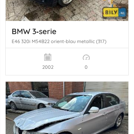
BMW 3‑serie
E46 320i M54B22 orient-blau metallic (317)
2002
0