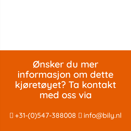
Ønsker du mer
informasjon om dette
kjøretøyet? Ta kontakt
med oss ​​via
+31-(0)547-388008
info@bily.nl