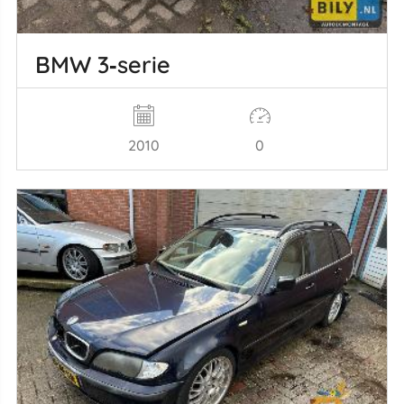
BMW 3‑serie
2010
0