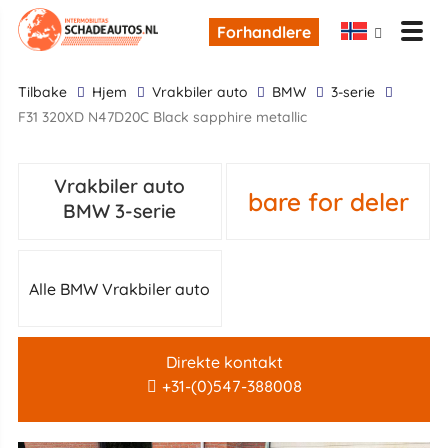
Forhandlere
tilbake
Hjem
Vrakbiler auto
BMW
3-serie
F31 320XD N47D20C Black sapphire metallic
Vrakbiler auto
bare for deler
BMW 3-serie
Alle BMW Vrakbiler auto
Direkte kontakt
+31-(0)547-388008