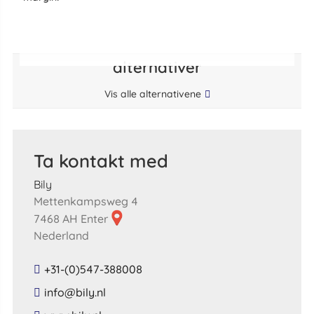
alternativer
Vis alle alternativene
Ta kontakt med
Bily
Mettenkampsweg 4
7468 AH Enter
Nederland
+31-(0)547-388008
​info​@​bily​.​nl​