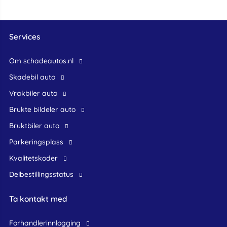
Services
Om schadeautos.nl
skadebil auto
Vrakbiler auto
Brukte bildeler auto
bruktbiler auto
Parkeringsplass
Kvalitetskoder
Delbestillingsstatus
Ta kontakt med
forhandlerinnlogging