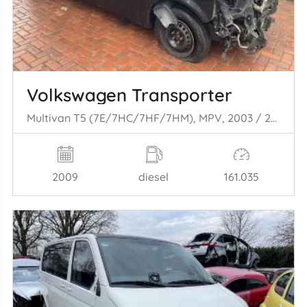
Volkswagen Transporter
Multivan T5 (7E/7HC/7HF/7HM), MPV, 2003 / 2015 2.5 Tdi
2009
diesel
161.035