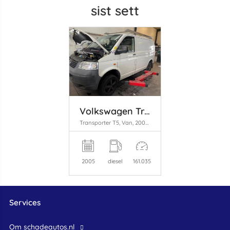
sist sett
Volkswagen Transporter
Transporter T5, Van, 2003 / 2015 1.9 TDi
2005
diesel
161.035
Services
Om schadeautos.nl