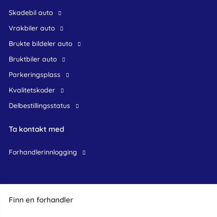
skadebil auto
Vrakbiler auto
Brukte bildeler auto
bruktbiler auto
Parkeringsplass
Kvalitetskoder
Delbestillingsstatus
Ta kontakt med
forhandlerinnlogging
Finn en forhandler