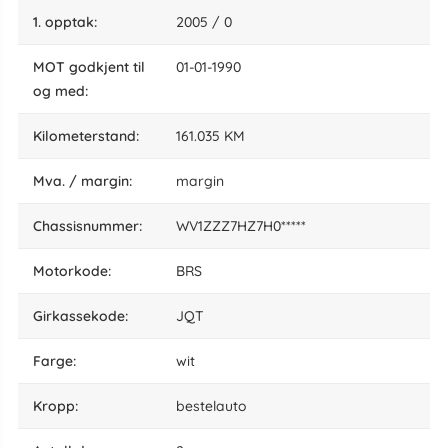
1. opptak:
2005 / 0
MOT godkjent til
01-01-1990
og med:
kilometerstand:
161.035 KM
Mva. / margin:
margin
chassisnummer:
WV1ZZZ7HZ7H0*****
motorkode:
BRS
girkassekode:
JQT
farge:
wit
kropp:
bestelauto