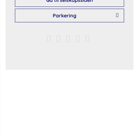
Gå til selskapssiden
Parkering