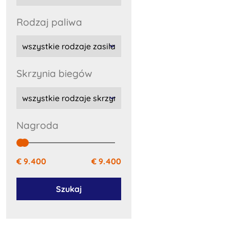
rodzaj paliwa
skrzynia biegów
Nagroda
€ 9.400
€ 9.400
Szukaj