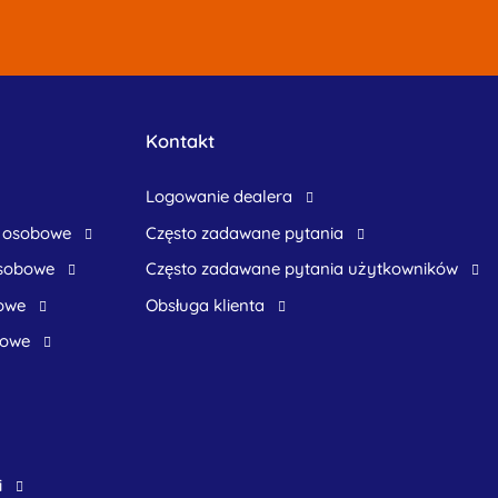
Kontakt
logowanie dealera
 osobowe
Często zadawane pytania
osobowe
często zadawane pytania użytkowników
owe
obsługa klienta
bowe
i