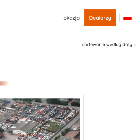
okazja
Dealerzy
sortowanie według daty