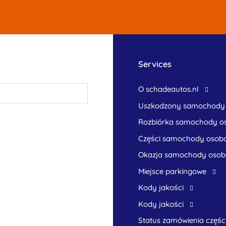
Services
O schadeautos.nl
uszkodzony samochody
rozbiórka samochody 
części samochody osob
okazja samochody oso
Miejsce parkingowe
Kody jakości
Kody jakości
Status zamówienia częśc