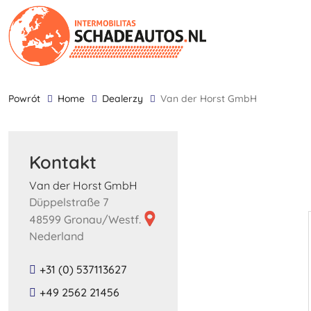
powrót
Home
Dealerzy
Van der Horst GmbH
Kontakt
Van der Horst GmbH
Düppelstraße 7
48599 Gronau/Westf.
Nederland
+31 (0) 537113627
+49 2562 21456