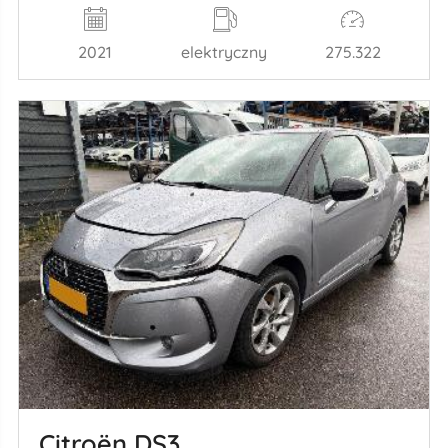
2021
elektryczny
275.322
Citroën DS3