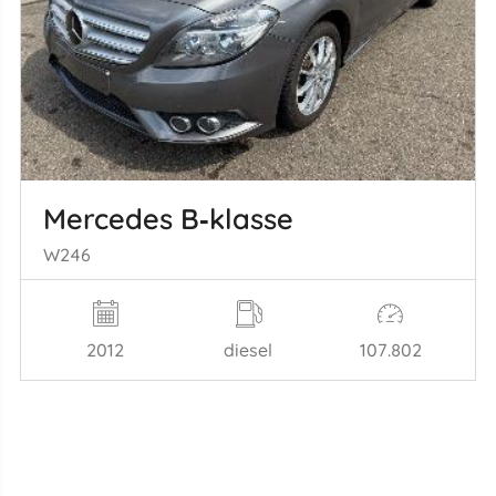
Mercedes B‑klasse
W246
2012
diesel
107.802