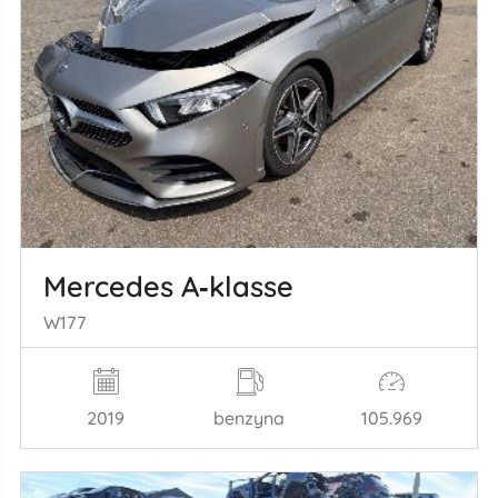
Mercedes A‑klasse
W177
2019
benzyna
105.969