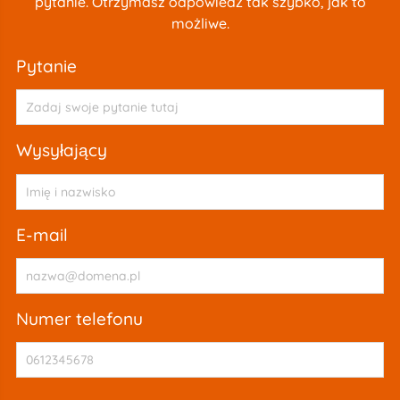
pytanie. Otrzymasz odpowiedź tak szybko, jak to
możliwe.
pytanie
wysyłający
e-mail
numer telefonu