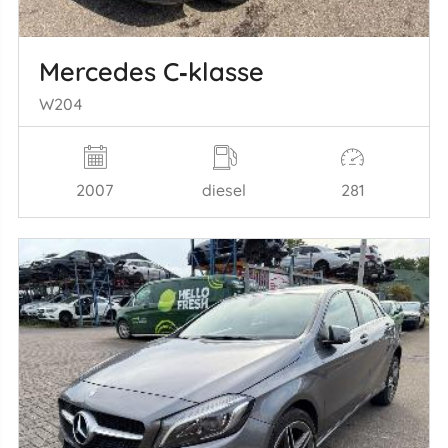
Mercedes C‑klasse
W204
2007
diesel
281