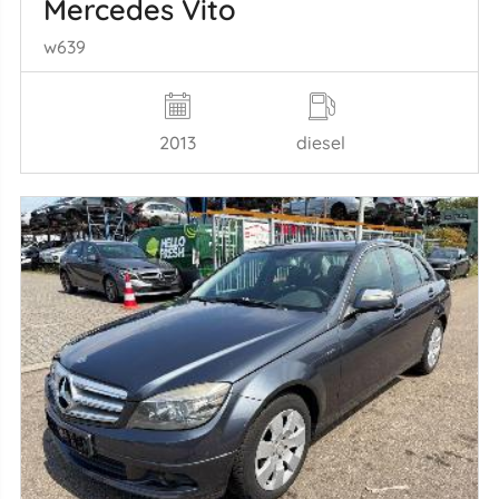
Mercedes Vito
w639
2013
diesel