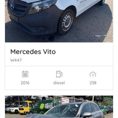
Mercedes Vito
W447
2016
diesel
238