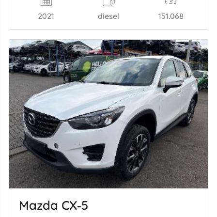
2021
diesel
151.068
Mazda CX‑5