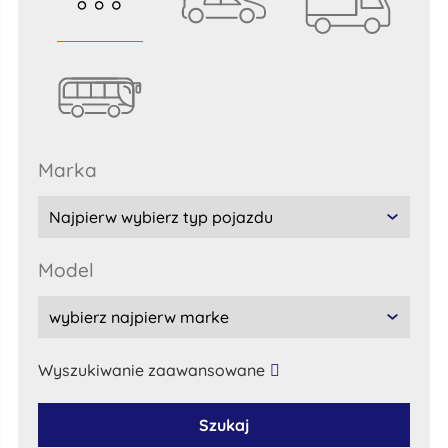
marka
model
Wyszukiwanie zaawansowane
Szukaj