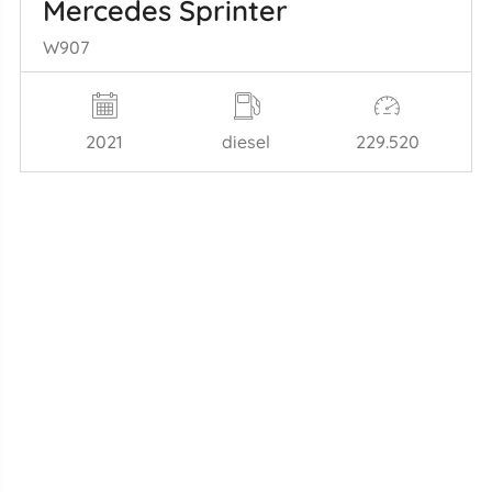
Mercedes Sprinter
W907
2021
diesel
229.520