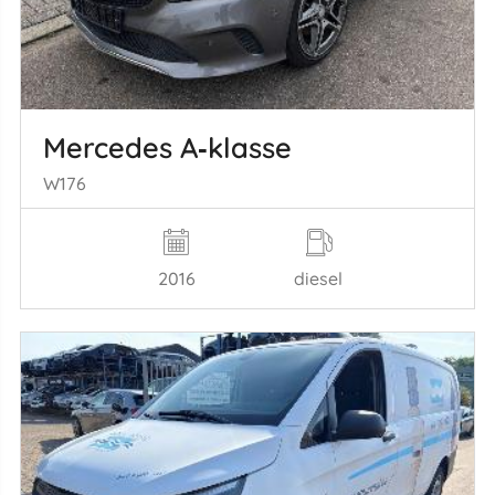
Mercedes A‑klasse
W176
2016
diesel