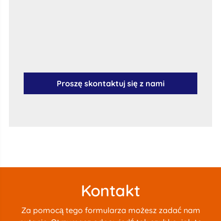
Proszę skontaktuj się z nami
Kontakt
Za pomocą tego formularza możesz zadać nam