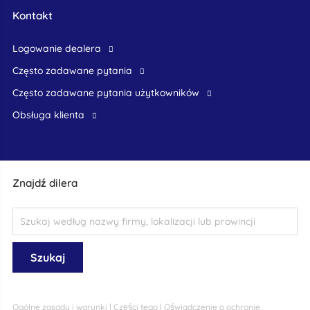
Kontakt
logowanie dealera
Często zadawane pytania
często zadawane pytania użytkowników
obsługa klienta
Znajdź dilera
Ogólne zasady i warunki
|
Części tego
|
Oświadczenie o ochronie