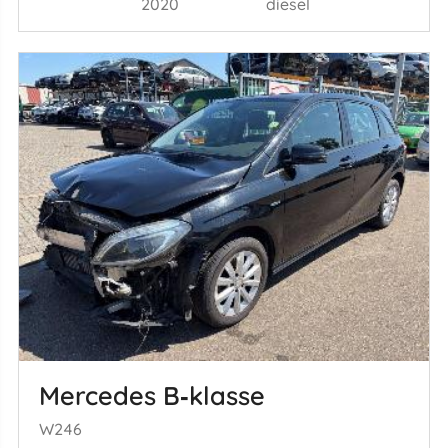
2020
diesel
Mercedes B‑klasse
W246