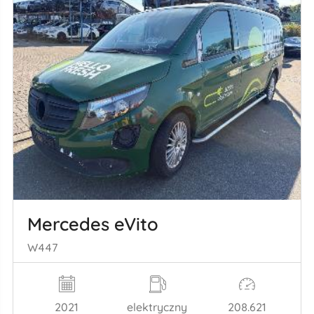
Mercedes eVito
W447
2021
elektryczny
208.621