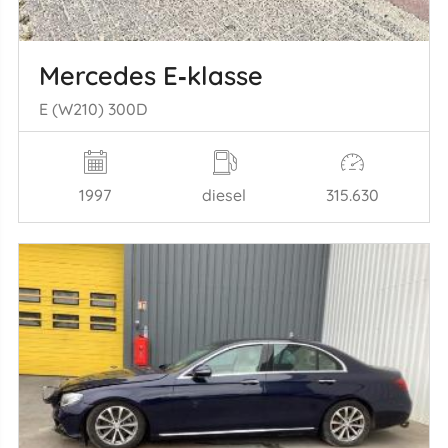
Mercedes E‑klasse
E (W210) 300D
1997
diesel
315.630