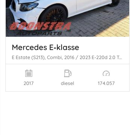
Mercedes E‑klasse
E Estate (S213), Combi, 2016 / 2023 E-220d 2.0 Turbo 16V 4-Matic
2017
diesel
174.057