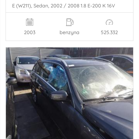
E (W211), Sedan, 2002 / 2008 1.8 E-200 K 16V
2003
benzyna
525.332