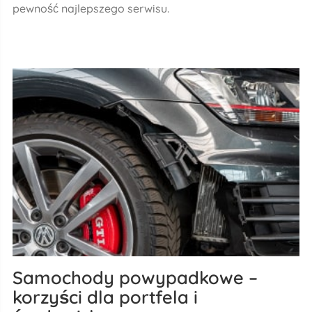
pewność najlepszego serwisu.
Samochody powypadkowe –
korzyści dla portfela i