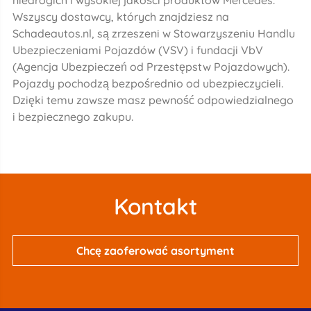
niedrogich i wysokiej jakości produktów Mercedes.
Wszyscy dostawcy, których znajdziesz na
Schadeautos.nl, są zrzeszeni w Stowarzyszeniu Handlu
Ubezpieczeniami Pojazdów (VSV) i fundacji VbV
(Agencja Ubezpieczeń od Przestępstw Pojazdowych).
Pojazdy pochodzą bezpośrednio od ubezpieczycieli.
Dzięki temu zawsze masz pewność odpowiedzialnego
i bezpiecznego zakupu.
Kontakt
Chcę zaoferować asortyment