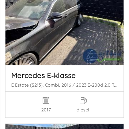
Mercedes E‑klasse
E Estate (S213), Combi, 2016 / 2023 E-200d 2.0 Turbo 16V
2017
diesel