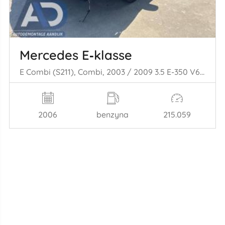
Mercedes E‑klasse
E Combi (S211), Combi, 2003 / 2009 3.5 E-350 V6 24V
2006
benzyna
215.059