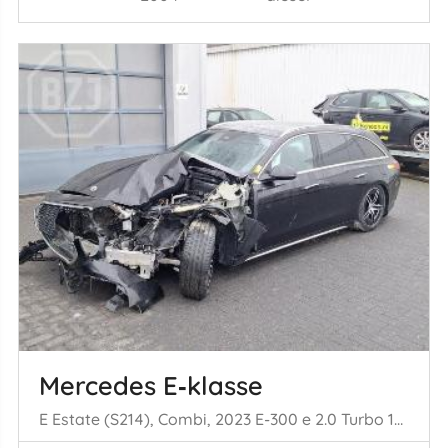
Mercedes E‑klasse
E Estate (S214), Combi, 2023 E-300 e 2.0 Turbo 16V