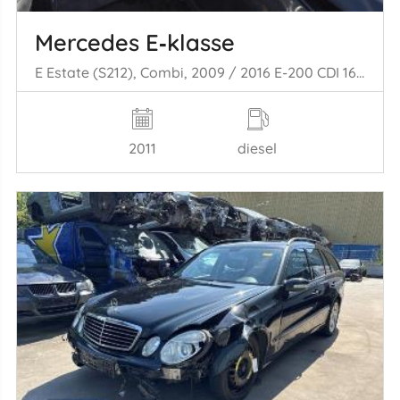
Mercedes E‑klasse
E Estate (S212), Combi, 2009 / 2016 E-200 CDI 16V BlueEfficiency,BlueTEC
2011
diesel