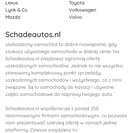
Lexus
Toyota
Lynk & Co
Volkswagen
Mazda
Volvo
Schadeautos.nl
Uszkodzony samochód to dobre rozwiązanie, gdy
szukasz używanego samochodu w dobrej cenie. Na
Schadeautos.nl znajdziesz ogromną ofertę
uszkodzonych samochodów. Jednak to nie wszystko:
stanowimy kompleksowy punkt sprzedaży
uszkodzonych samochodów i wszystkiego, co z nimi
związane. Są tu samochody do kasacji i używane
części samochodowe do naprawy twojego auta.
Schadeautos.nl współpracuje z ponad 250
renomowanymi firmami samochodowymi, co pozwala
nam prezentować szeroką ofertę w ramach jednej
platformy. Zawsze znajdziesz tu: