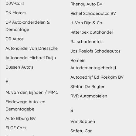
DJV-Cars
Rhenoy Auto BV
DK Motors
Richel Schadeautos BV
DP Auto-onderdelen &
J. Van Rijn & Co.
Demontage
Ritterbex autohandel
DR Autos
RJ schadeauto's
Autohandel van Driessche
Jos Roelofs Schadeautos
Autohandel Michael Duijn
Romein
Dussen Auto's
Autodemontagebedrijf
Autobedrijf Ed Roskam BV
E
Stefan De Ruyter
M. van den Eijnden / MMC
RVR Automobielen
Eindewege Auto- en
Demontagebe
S
Auto Elburg BV
Van Sabben
ELGÉ Cars
Safety Car