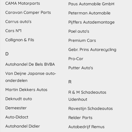
CAMA Motorparts
Paus Automobile GmbH
Caravan Camper Parts
Peterman Automobile
Carrus auto's
Pijffers Autodemontage
Cars N°1
Poel auto's
Collignon & Fils
Premium Cars
Gebr. Prins Autorecycling
D
Pro-Car
Autohandel De Bels BVBA
Putter Auto's
Van Deijne Japanse auto-
onderdelen
R
Martin Dekkers Autos
R & M Schadeautos
Deknudt auto
Udenhout
Demeester
Ravestijn Schadeautos
Auto-Didact
Relder Parts
Autohandel Didier
Autobedrijf Remus