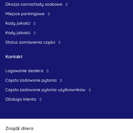
okazja samochody osobowe
Miejsce parkingowe
Kody jakości
Kody jakości
Status zamówienia części
Kontakt
logowanie dealera
Często zadawane pytania
często zadawane pytania użytkowników
obsługa klienta
Znajdź dilera