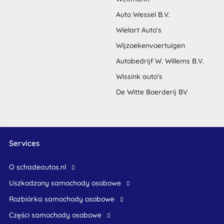
Auto Wessel B.V.
Wielart Auto's
Wijzoekenvoertuigen
Autobedrijf W. Willems B.V.
Wissink auto's
De Witte Boerderij BV
Services
O schadeautos.nl
uszkodzony samochody osobowe
rozbiórka samochody osobowe
części samochody osobowe