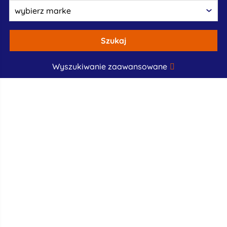
Szukaj
Wyszukiwanie zaawansowane