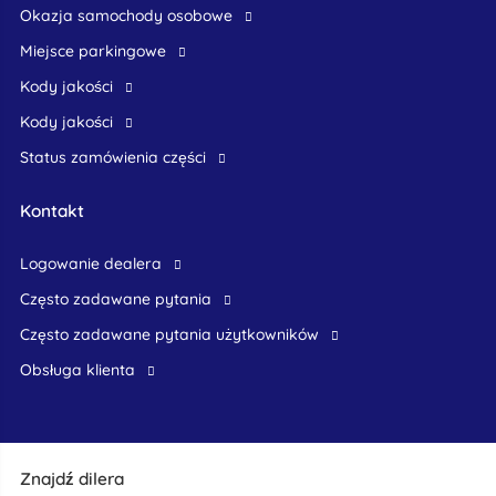
okazja samochody osobowe
Miejsce parkingowe
Kody jakości
Kody jakości
Status zamówienia części
Kontakt
logowanie dealera
Często zadawane pytania
często zadawane pytania użytkowników
obsługa klienta
Znajdź dilera