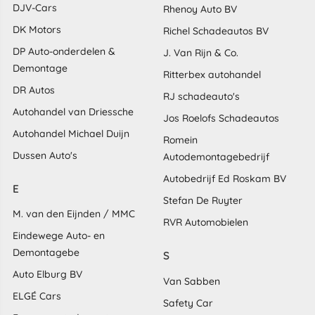
DJV-Cars
Rhenoy Auto BV
DK Motors
Richel Schadeautos BV
DP Auto-onderdelen &
J. Van Rijn & Co.
Demontage
Ritterbex autohandel
DR Autos
RJ schadeauto's
Autohandel van Driessche
Jos Roelofs Schadeautos
Autohandel Michael Duijn
Romein
Dussen Auto's
Autodemontagebedrijf
Autobedrijf Ed Roskam BV
E
Stefan De Ruyter
M. van den Eijnden / MMC
RVR Automobielen
Eindewege Auto- en
Demontagebe
S
Auto Elburg BV
Van Sabben
ELGÉ Cars
Safety Car