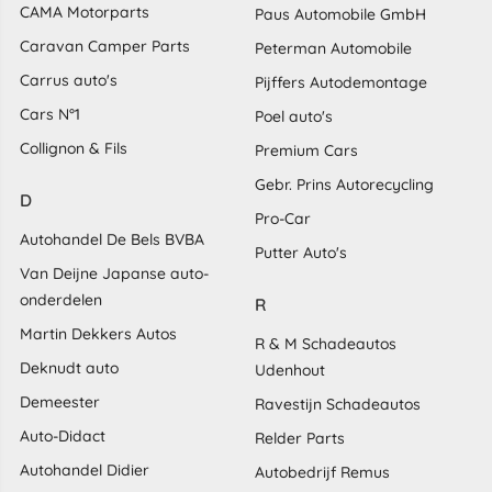
CAMA Motorparts
Paus Automobile GmbH
Caravan Camper Parts
Peterman Automobile
Carrus auto's
Pijffers Autodemontage
Cars N°1
Poel auto's
Collignon & Fils
Premium Cars
Gebr. Prins Autorecycling
D
Pro-Car
Autohandel De Bels BVBA
Putter Auto's
Van Deijne Japanse auto-
onderdelen
R
Martin Dekkers Autos
R & M Schadeautos
Deknudt auto
Udenhout
Demeester
Ravestijn Schadeautos
Auto-Didact
Relder Parts
Autohandel Didier
Autobedrijf Remus