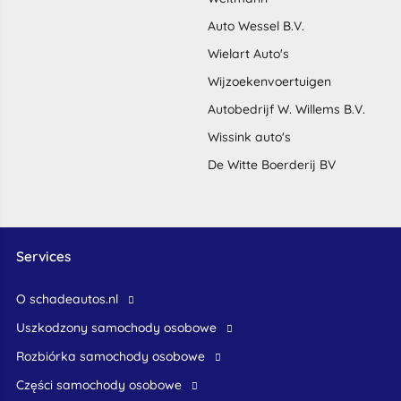
Auto Wessel B.V.
Wielart Auto's
Wijzoekenvoertuigen
Autobedrijf W. Willems B.V.
Wissink auto's
De Witte Boerderij BV
Services
O schadeautos.nl
uszkodzony samochody osobowe
rozbiórka samochody osobowe
części samochody osobowe