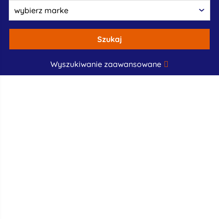
Szukaj
Wyszukiwanie zaawansowane