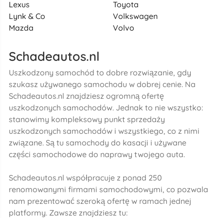
Lexus
Toyota
Lynk & Co
Volkswagen
Mazda
Volvo
Schadeautos.nl
Uszkodzony samochód to dobre rozwiązanie, gdy
szukasz używanego samochodu w dobrej cenie. Na
Schadeautos.nl znajdziesz ogromną ofertę
uszkodzonych samochodów. Jednak to nie wszystko:
stanowimy kompleksowy punkt sprzedaży
uszkodzonych samochodów i wszystkiego, co z nimi
związane. Są tu samochody do kasacji i używane
części samochodowe do naprawy twojego auta.
Schadeautos.nl współpracuje z ponad 250
renomowanymi firmami samochodowymi, co pozwala
nam prezentować szeroką ofertę w ramach jednej
platformy. Zawsze znajdziesz tu: