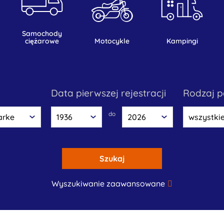
samochody
ciężarowe
motocykle
kampingi
data pierwszej rejestracji
rodzaj 
do
Szukaj
Wyszukiwanie zaawansowane