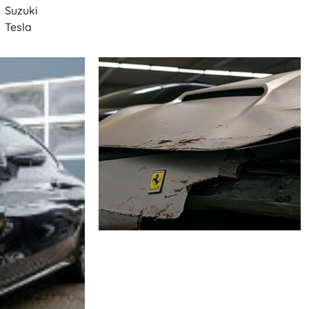
Suzuki
Tesla