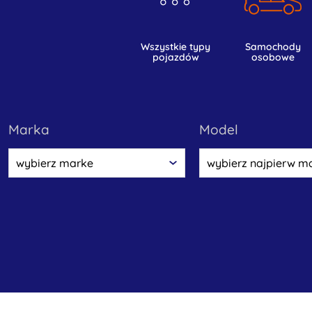
wszystkie typy
samochody
pojazdów
osobowe
marka
model