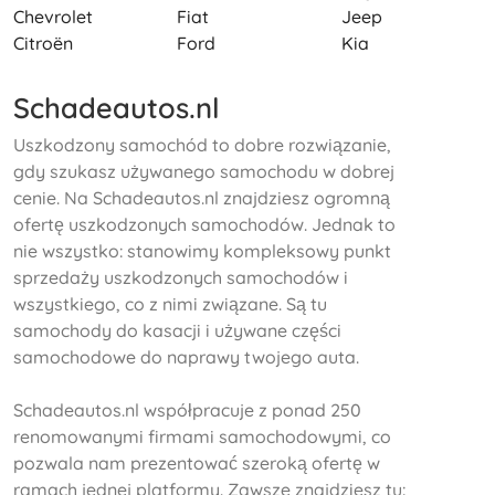
Chevrolet
Fiat
Jeep
Citroën
Ford
Kia
Schadeautos.nl
Uszkodzony samochód to dobre rozwiązanie,
gdy szukasz używanego samochodu w dobrej
cenie. Na Schadeautos.nl znajdziesz ogromną
ofertę uszkodzonych samochodów. Jednak to
nie wszystko: stanowimy kompleksowy punkt
sprzedaży uszkodzonych samochodów i
wszystkiego, co z nimi związane. Są tu
samochody do kasacji i używane części
samochodowe do naprawy twojego auta.
Schadeautos.nl współpracuje z ponad 250
renomowanymi firmami samochodowymi, co
pozwala nam prezentować szeroką ofertę w
ramach jednej platformy. Zawsze znajdziesz tu: