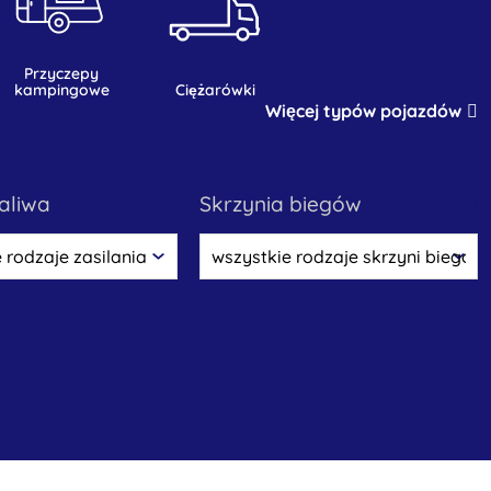
przyczepy
kampingowe
ciężarówki
Więcej typów pojazdów
paliwa
skrzynia biegów