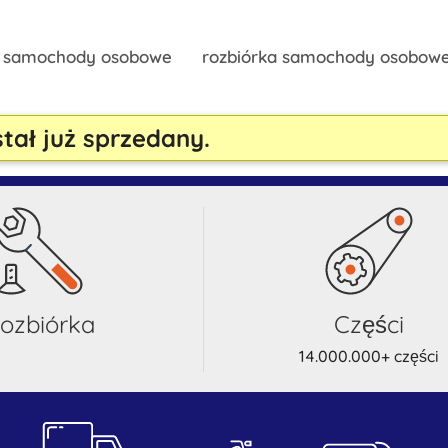
y samochody osobowe
rozbiórka samochody osobow
stał już sprzedany.
rozbiórka
części
14.000.000+ części