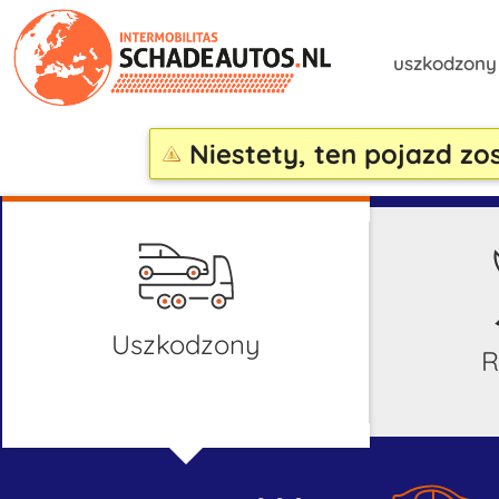
uszkodzon
Niestety, ten pojazd zo
uszkodzony