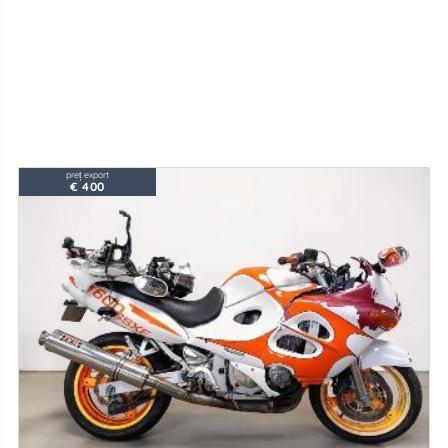
preț export
€ 400