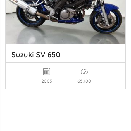
Suzuki SV 650
2005
65.100