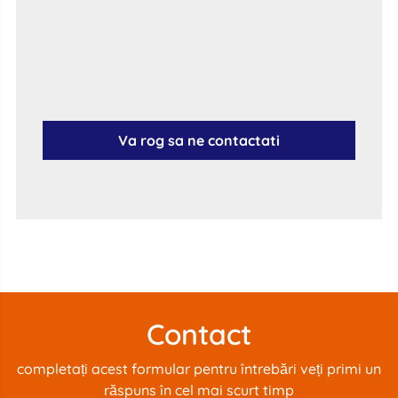
Va rog sa ne contactati
Contact
completați acest formular pentru întrebări veți primi un
răspuns în cel mai scurt timp