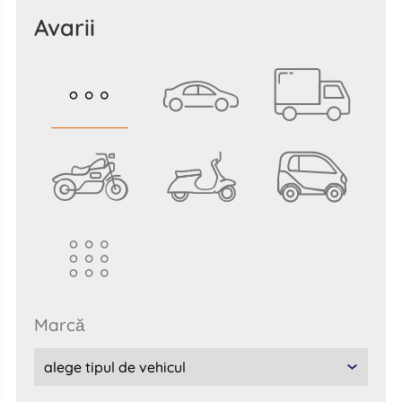
Avarii
marcă