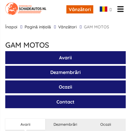
Vânzători
înapoi
Pagină inițială
Vânzători
GAM MOTOS
GAM MOTOS
Avarii
Dezmembrări
Ocazii
Contact
Avarii
Dezmembrări
Ocazii