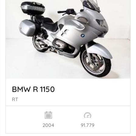
BMW R 1150
RT
2004
91.779