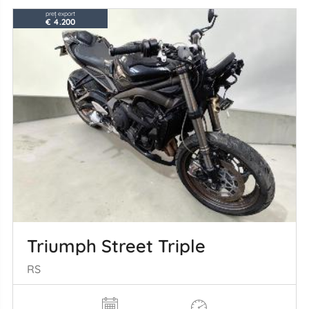
preț export
€ 4.200
Triumph Street Triple
RS