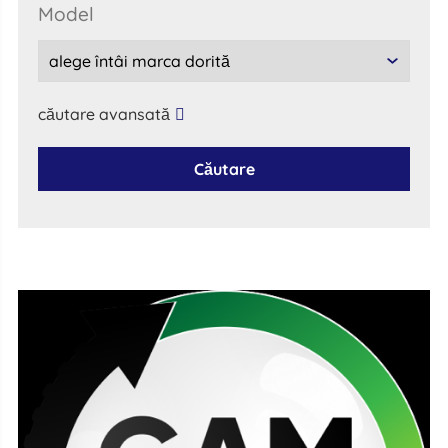
model
căutare avansată
Căutare