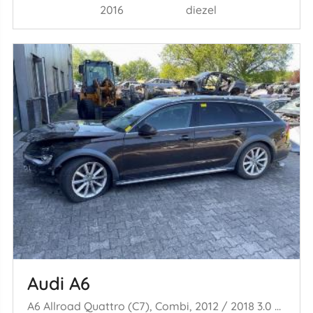
2016
diezel
Audi A6
A6 Allroad Quattro (C7), Combi, 2012 / 2018 3.0 TDI V6 24V