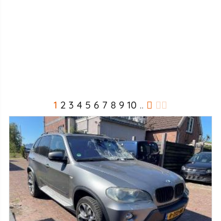
1
2
3
4
5
6
7
8
9
10
..