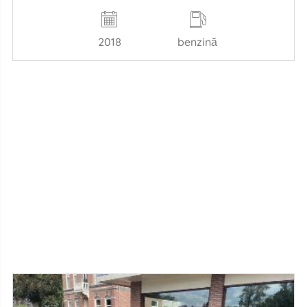
2018
benzină