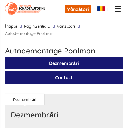
Vânzători
înapoi
Pagină inițială
Vânzători
Autodemontage Poolman
Autodemontage Poolman
Dezmembrări
Contact
Dezmembrări
Dezmembrări