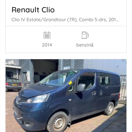
Renault Clio
Clio IV Estate/Grandtour (7R), Combi 5-drs, 2012 / 2021 0.9 Energy TCE 12V
2014
benzină