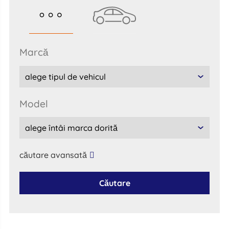
marcă
model
căutare avansată
Căutare