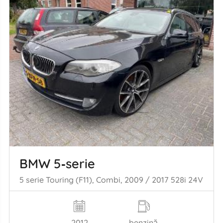
BMW 5‑serie
5 serie Touring (F11), Combi, 2009 / 2017 528i 24V
2012
benzină