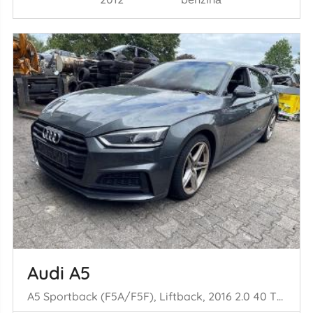
Audi A5
A5 Sportback (F5A/F5F), Liftback, 2016 2.0 40 TFSI Mild Hybrid 16V