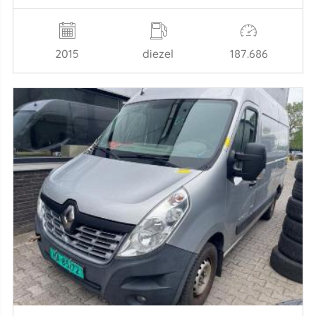
2015
diezel
187.686