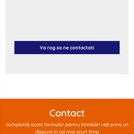
Va rog sa ne contactati
Contact
completați acest formular pentru întrebări veți primi un
răspuns în cel mai scurt timp