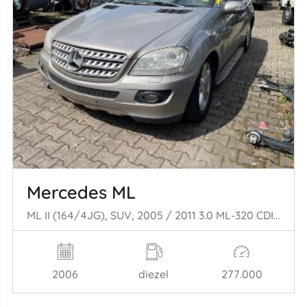
Mercedes ML
ML II (164/4JG), SUV, 2005 / 2011 3.0 ML-320 CDI 4-Matic V6 24V
2006
diezel
277.000