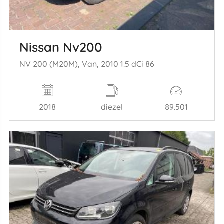
Nissan Nv200
NV 200 (M20M), Van, 2010 1.5 dCi 86
2018
diezel
89.501