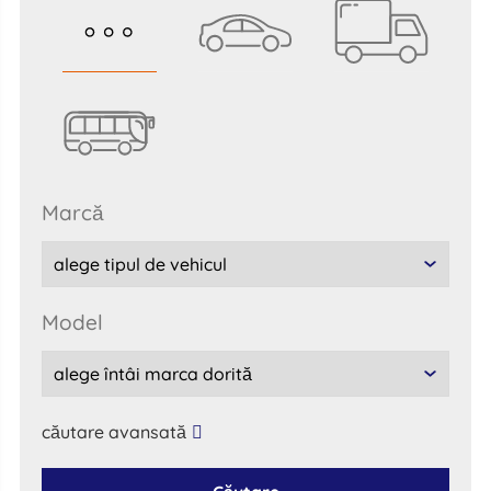
marcă
model
căutare avansată