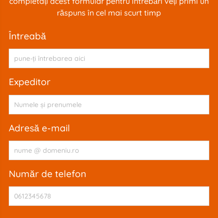
completați acest formular pentru întrebări veți primi un
răspuns în cel mai scurt timp
întreabă
expeditor
adresă e-mail
număr de telefon