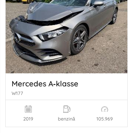
Mercedes A‑klasse
W177
2019
benzină
105.969