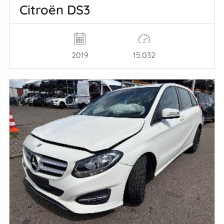
Citroën DS3
2019
15.032