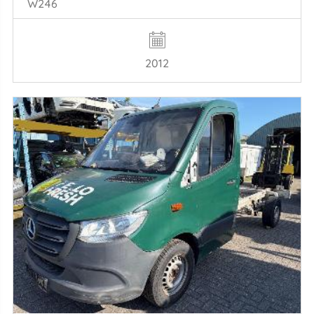
W246
2012