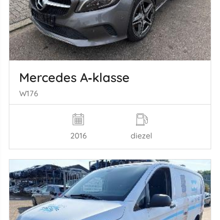
Mercedes A‑klasse
W176
2016
diezel