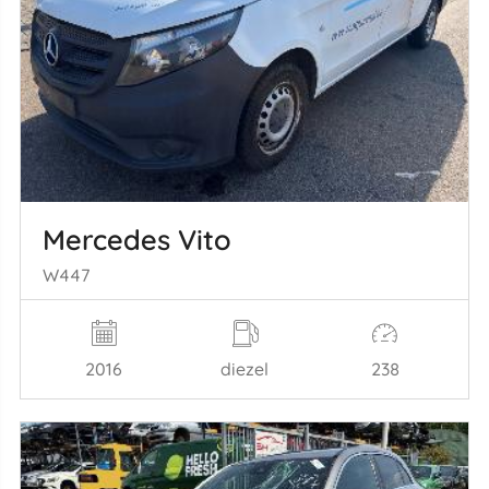
Mercedes Vito
W447
2016
diezel
238