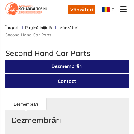
Vânzători
înapoi
Pagină inițială
Vânzători
Second Hand Car Parts
Second Hand Car Parts
Dezmembrări
Contact
Dezmembrări
Dezmembrări