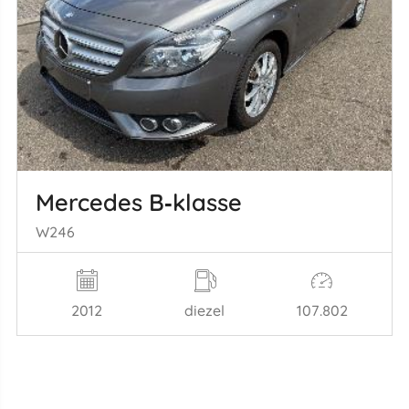
Mercedes B‑klasse
W246
2012
diezel
107.802