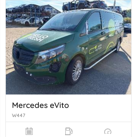
Mercedes eVito
W447