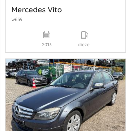
Mercedes Vito
w639
2013
diezel