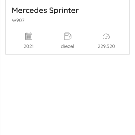
Mercedes Sprinter
W907
2021
diezel
229.520