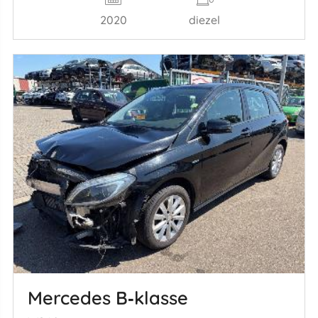
2020
diezel
Mercedes B‑klasse