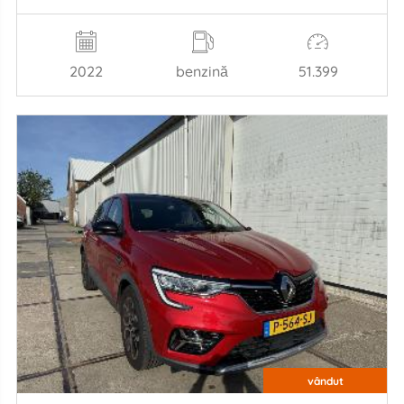
2022
benzină
51.399
vândut