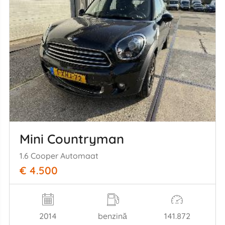
Mini Countryman
1.6 Cooper Automaat
€ 4.500
2014
benzină
141.872