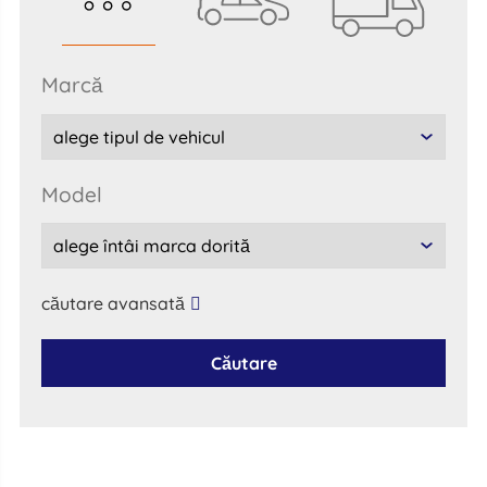
marcă
model
căutare avansată
Căutare