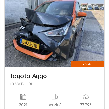
vândut
Toyota Aygo
1.0 VVT-i JBL
2021
benzină
73.796