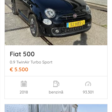
Fiat 500
0.9 TwinAir Turbo Sport
€ 5.500
2018
benzină
93.301