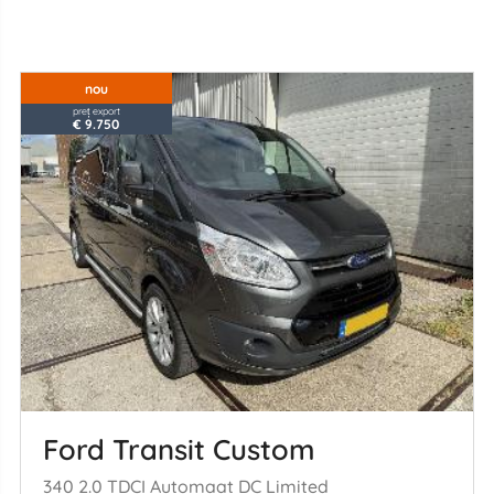
nou
preț export
€ 9.750
Ford Transit Custom
340 2.0 TDCI Automaat DC Limited