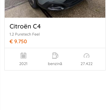
Citroën C4
1.2 Puretech Feel
€ 9.750
2021
benzină
27.422