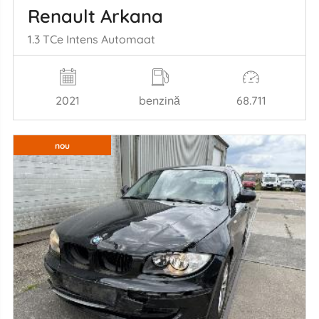
Renault Arkana
1.3 TCe Intens Automaat
2021
benzină
68.711
nou