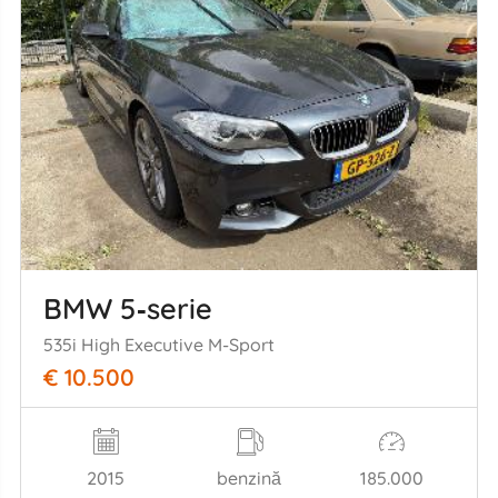
BMW 5‑serie
535i High Executive M-Sport
€ 10.500
2015
benzină
185.000