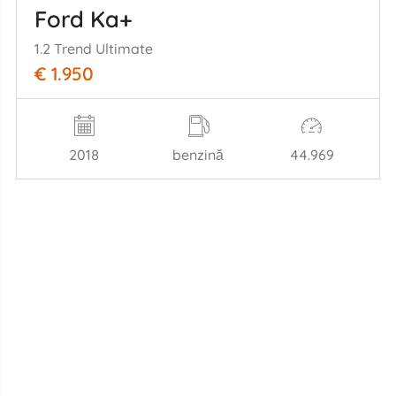
Ford Ka+
1.2 Trend Ultimate
€ 1.950
2018
benzină
44.969