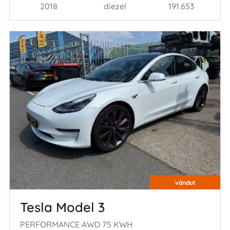
2018
diezel
191.653
vândut
Tesla Model 3
PERFORMANCE AWD 75 KWH