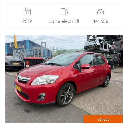
2019
parte electrică
141.656
vândut