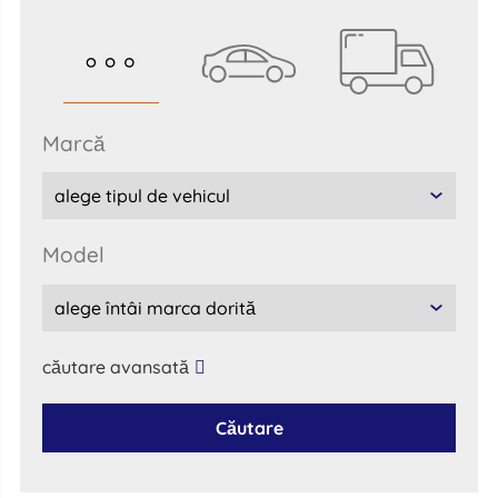
marcă
model
căutare avansată
Căutare