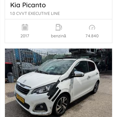
Kia Picanto
1.0 CVVT EXECUTIVE LINE
2017
benzină
74.840