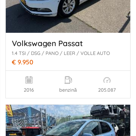
Volkswagen Passat
1.4 TSI / DSG / PANO / LEER / VOLLE AUTO
€ 9.950
2016
benzină
205.087