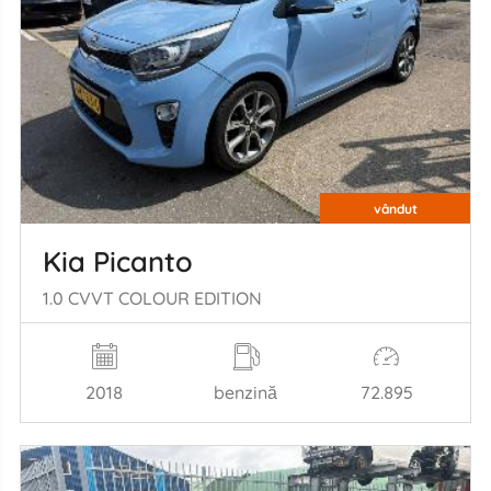
vândut
Kia Picanto
1.0 CVVT COLOUR EDITION
2018
benzină
72.895