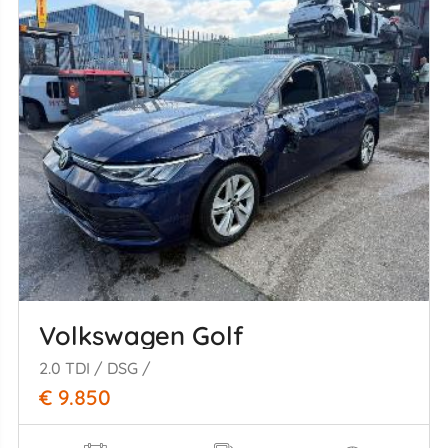
Volkswagen Golf
2.0 TDI / DSG /
€ 9.850