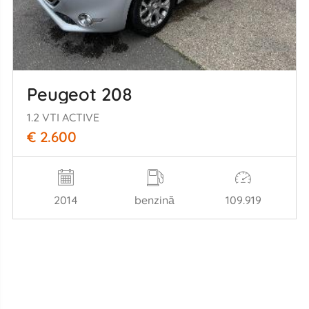
Peugeot 208
1.2 VTI ACTIVE
€ 2.600
2014
benzină
109.919