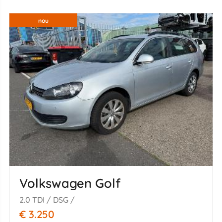
nou
Volkswagen Golf
2.0 TDI / DSG /
€ 3.250