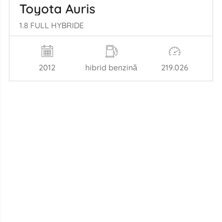
Toyota Auris
1.8 FULL HYBRIDE
2012
hibrid benzină
219.026