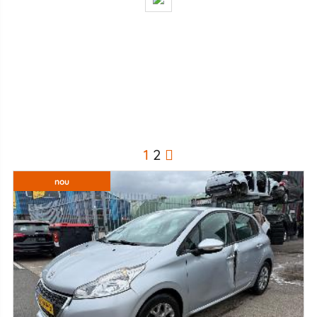
1
2
nou