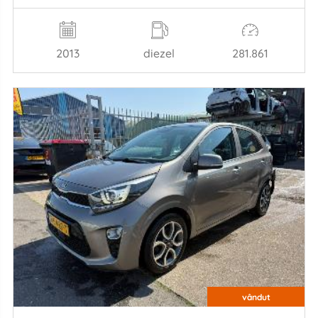
2013
diezel
281.861
vândut