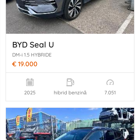
BYD Seal U
DM-i 1.5 HYBRIDE
€ 19.000
2025
hibrid benzină
7.051