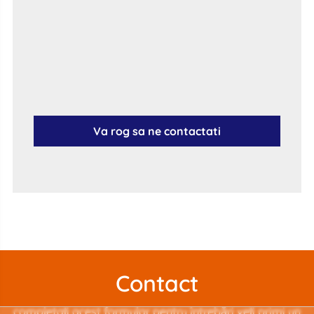
Va rog sa ne contactati
Contact
completați acest formular pentru întrebări veți primi un