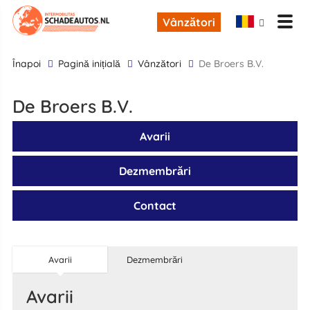
Vânzători
înapoi
Pagină inițială
Vânzători
De Broers B.V.
De Broers B.V.
Avarii
Dezmembrări
Contact
Avarii
Dezmembrări
Avarii