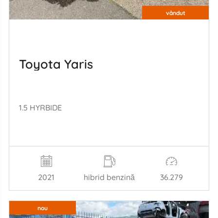
vândut
Toyota Yaris
1.5 HYRBIDE
2021
hibrid benzină
36.279
nou