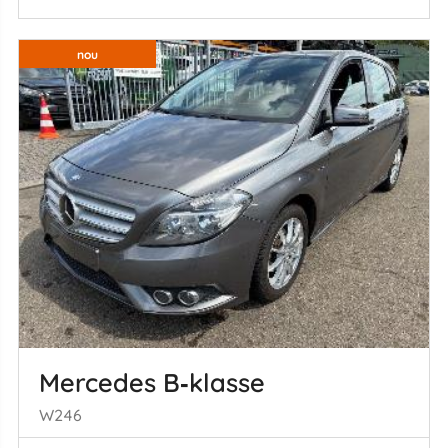
nou
Mercedes B‑klasse
W246