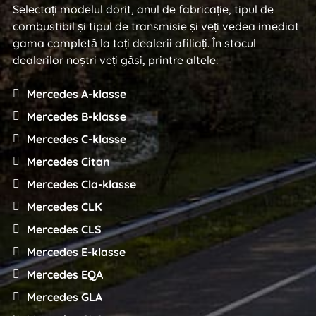
Selectați modelul dorit, anul de fabricație, tipul de
combustibil și tipul de transmisie și veți vedea imediat
gama completă la toți dealerii afiliați. În stocul
dealerilor noștri veți găsi, printre altele:
Mercedes A-klasse
Mercedes B-klasse
Mercedes C-klasse
Mercedes Citan
Mercedes Cla-klasse
Mercedes CLK
Mercedes CLS
Mercedes E-klasse
Mercedes EQA
Mercedes GLA