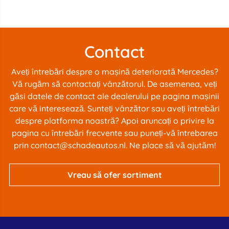
Contact
Aveți întrebări despre o mașină deteriorată Mercedes?
Vă rugăm să contactați vânzătorul. De asemenea, veți
găsi datele de contact ale dealerului pe pagina mașinii
care vă interesează. Sunteți vânzător sau aveți întrebări
despre platforma noastră? Apoi aruncați o privire la
pagina cu
întrebări frecvente
sau puneți-vă întrebarea
prin
contact@schadeautos.nl
. Ne place să vă ajutăm!
Vreau să ofer sortiment