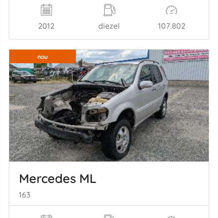
2012
diezel
107.802
nou
Mercedes ML
163