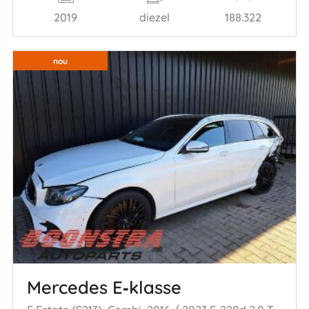
2019
diezel
188.322
nou
Mercedes E‑klasse