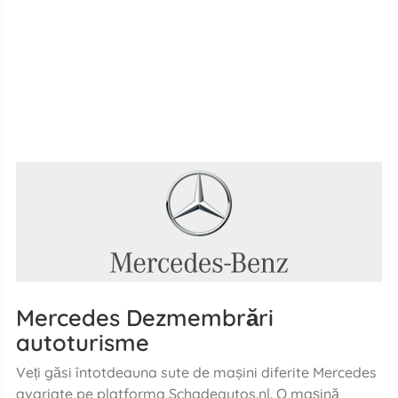
Mercedes Dezmembrări
autoturisme
Veți găsi întotdeauna sute de mașini diferite Mercedes
avariate pe platforma Schadeautos.nl. O mașină