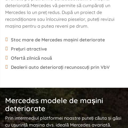
deteriorată Mercedes vă permite să cumpărați un
Mercedes la un preț redus. După un proiect de
recondiționare sau înlocuirea pieselor, puteți revizui
mașina pentru a putea reveni pe drum.
Stoc mare de Mercedes mașini deteriorate
Prețuri atractive
Ofertă zilnică nouă
Dealerii auto deteriorați recunoscuți prin VbV
Mercedes modele de mașini
deteriorate
Prin intermediul platformei noastre puteți căuta și găsi
cu ușurință mașina dvs. ideală Mercedes avariată.