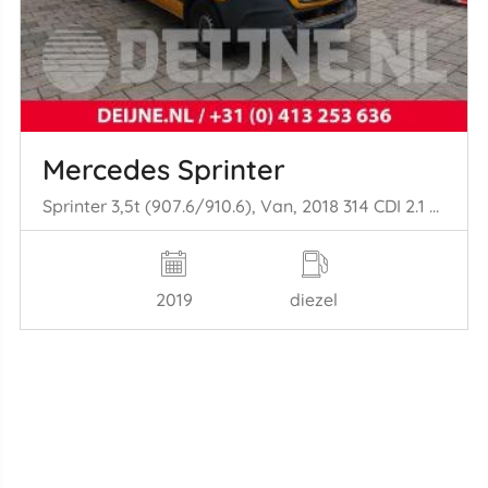
Mercedes Sprinter
Sprinter 3,5t (907.6/910.6), Van, 2018 314 CDI 2.1 D RWD
2019
diezel