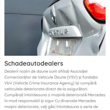
Schadeautodealers
Dealerii noștri de daune sunt afiliați Asociației
Comercianților de Vehicule Daune (VSV) și fundația
VbV (Vehicle Crime Insurance Agency) își cumpără
vehiculele deteriorate direct de la asigurători.
Cumpărați întotdeauna o mașină deteriorată Mercedes
în mod responsabil și sigur. Cu diversele Mercedes
mașini deteriorate, veți găsi întotdeauna o serie de