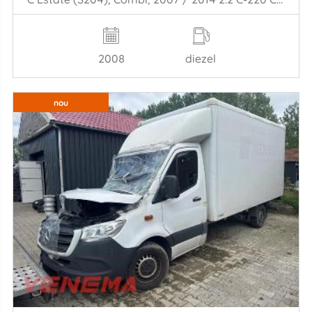
2008
diezel
nou