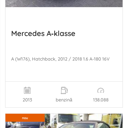
Mercedes A‑klasse
A (W176), Hatchback, 2012 / 2018 1.6 A-180 16V
2013
benzină
138.088
nou