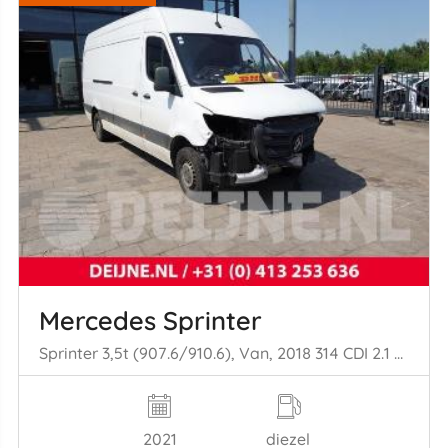
Mercedes Sprinter
Sprinter 3,5t (907.6/910.6), Van, 2018 314 CDI 2.1 D RWD
2021
diezel