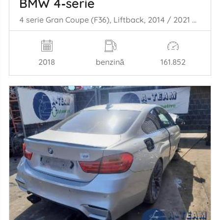
BMW 4‑serie
4 serie Gran Coupe (F36), Liftback, 2014 / 2021 420i 2.0 TwinPower Turbo 16V
2018
benzină
161.852