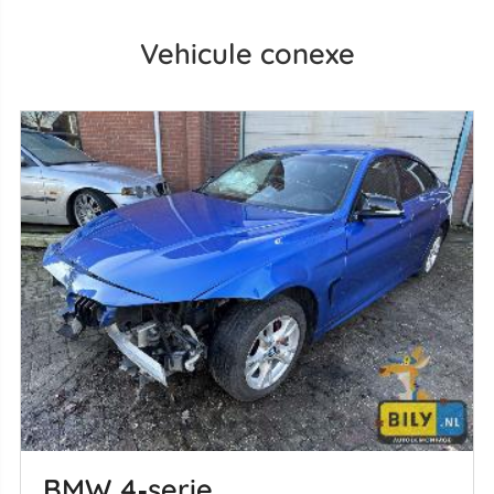
Vehicule conexe
BMW 4‑serie