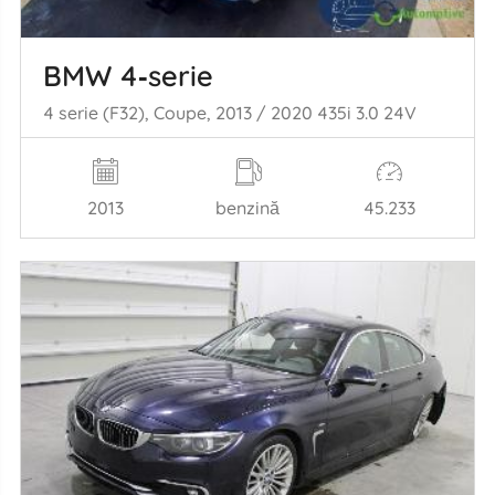
BMW 4‑serie
4 serie (F32), Coupe, 2013 / 2020 435i 3.0 24V
2013
benzină
45.233