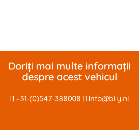
Doriți mai multe informații
despre acest vehicul
+31-(0)547-388008
info@bily.nl