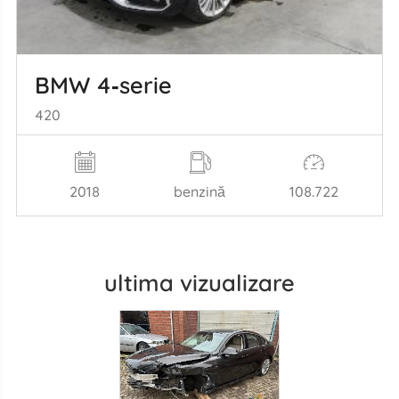
BMW 4‑serie
420
2018
benzină
108.722
ultima vizualizare