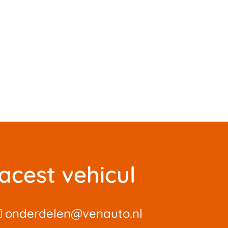
 acest vehicul
onderdelen@venauto.nl