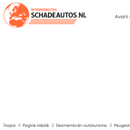
Avarii
înapoi
Pagină inițială
Dezmembrări autoturisme
Peugeot