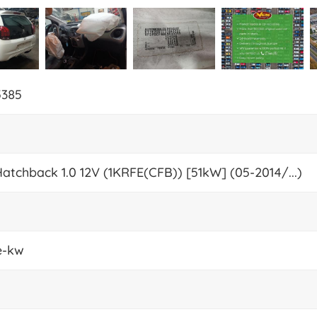
5385
Hatchback 1.0 12V (1KRFE(CFB)) [51kW] (05-2014/...)
e-kw