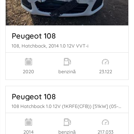
Peugeot 108
108, Hatchback, 2014 1.0 12V VVT-i
2020
benzină
23.122
Peugeot 108
108 Hatchback 1.0 12V (1KRFE(CFB)) [51kW] (05-2014/...)
2014
benzină
217.033