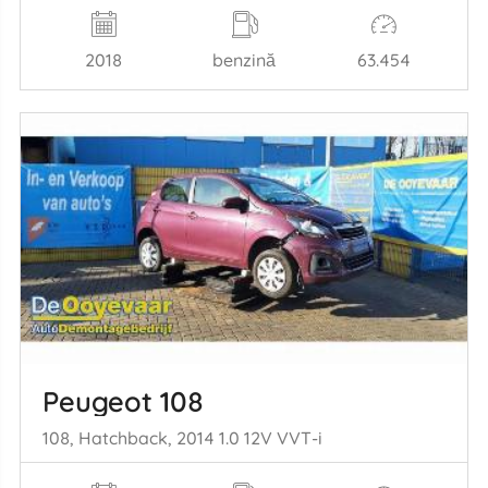
2018
benzină
63.454
Peugeot 108
108, Hatchback, 2014 1.0 12V VVT-i