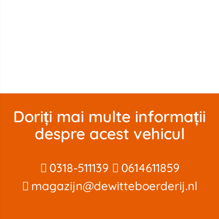
Doriți mai multe informații
despre acest vehicul
0318-511139
0614611859
magazijn@dewitteboerderij.nl