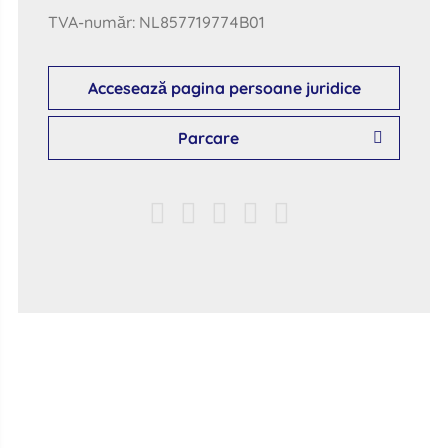
TVA-număr: NL857719774B01
Accesează pagina persoane juridice
Parcare