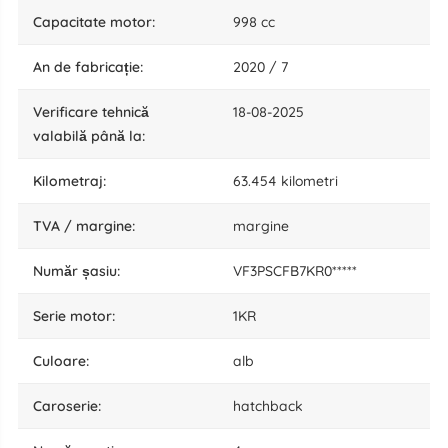
capacitate motor:
998 cc
an de fabricație:
2020 / 7
verificare tehnică
18-08-2025
valabilă până la:
kilometraj:
63.454 kilometri
TVA / margine:
margine
număr șasiu:
VF3PSCFB7KR0*****
serie motor:
1KR
culoare:
alb
caroserie:
hatchback