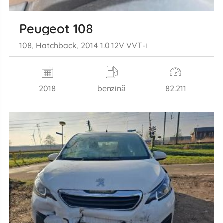
Peugeot 108
108, Hatchback, 2014 1.0 12V VVT-i
2018
benzină
82.211