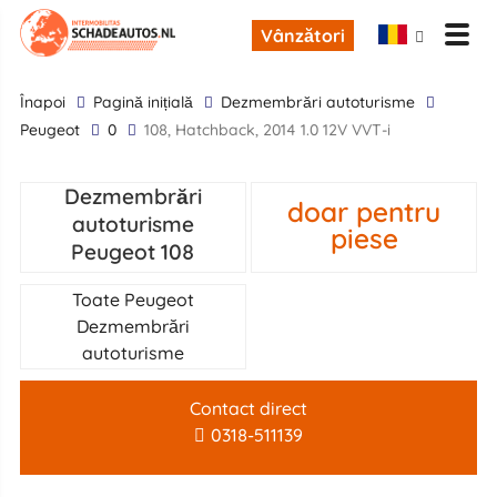
Vânzători
înapoi
Pagină inițială
Dezmembrări autoturisme
Peugeot
0
108, Hatchback, 2014 1.0 12V VVT-i
Dezmembrări
doar pentru
autoturisme
piese
Peugeot 108
Toate Peugeot
Dezmembrări
autoturisme
Contact direct
0318-511139