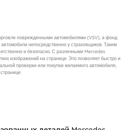
орговле поврежденными автомобилями (VSV), а фонд
ые автомобили непосредственно у страховщиков. Таким
ветственно и безопасно. С различными Mercedes
ких изображений на странице. Это позволяет быстро и
тальной проверки или покупки желаемого автомобиля,
 странице.
ьзованных деталей Mercedes