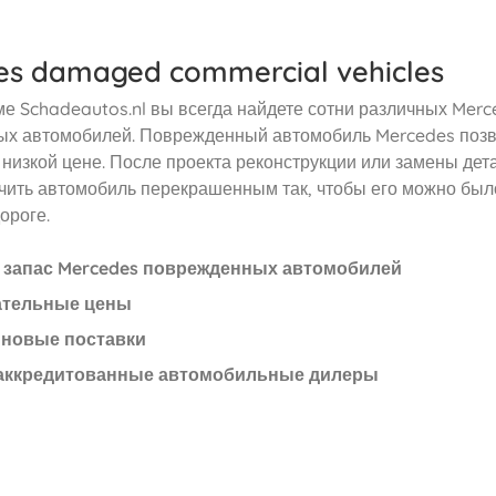
es damaged commercial vehicles
е Schadeautos.nl вы всегда найдете сотни различных Merc
х автомобилей. Поврежденный автомобиль Mercedes позв
 низкой цене. После проекта реконструкции или замены дет
чить автомобиль перекрашенным так, чтобы его можно был
ороге.
запас Mercedes поврежденных автомобилей
ательные цены
новые поставки
аккредитованные автомобильные дилеры