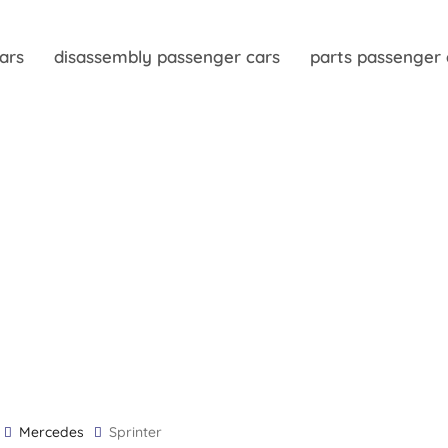
ars
disassembly passenger cars
parts passenger 
Mercedes
Sprinter