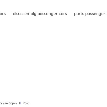
ars
disassembly passenger cars
parts passenger 
Volkswagen
Polo