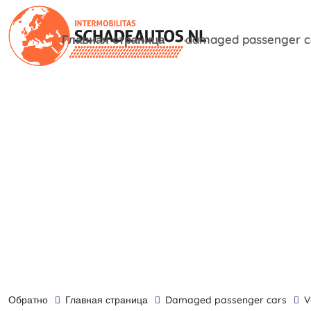
Главная страница
damaged passenger c
обратно
Главная страница
damaged passenger cars