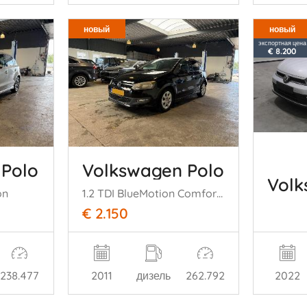
новый
новый
экспортная цена
€ 8.200
 Polo
Volkswagen Polo
Volk
on
1.2 TDI BlueMotion Comfortline
€ 2.150
2022
238.477
2011
дизель
262.792