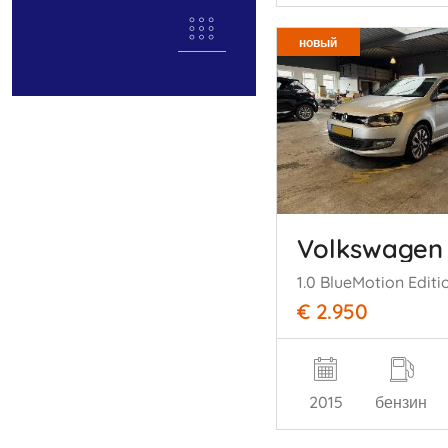
новый
Volkswagen
1.0 BlueMotion Editi
€ 2.950
2015
бензин