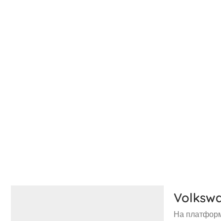
Volksw
На платформ