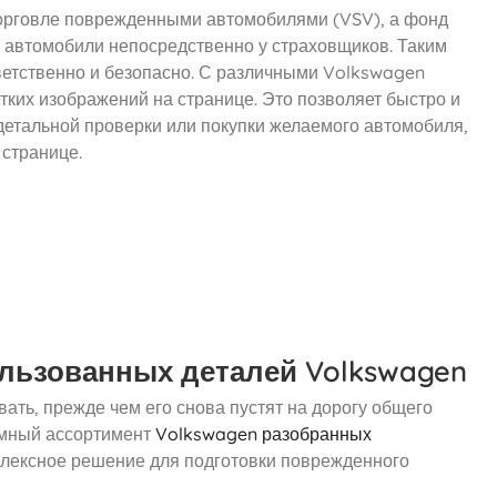
орговле поврежденными автомобилями (VSV), а фонд
ые автомобили непосредственно у страховщиков. Таким
ветственно и безопасно. С различными Volkswagen
ких изображений на странице. Это позволяет быстро и
детальной проверки или покупки желаемого автомобиля,
 странице.
ользованных деталей Volkswagen
ть, прежде чем его снова пустят на дорогу общего
ромный ассортимент
Volkswagen разобранных
плексное решение для подготовки поврежденного