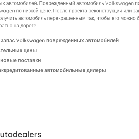
х автомобилей. Поврежденный автомобиль Volkswagen п
swagen по низкой цене. После проекта реконструкции или з
олучить автомобиль перекрашенным так, чтобы его можно 
атно на дороге.
запас Volkswagen поврежденных автомобилей
ательные цены
новые поставки
аккредитованные автомобильные дилеры
utodealers