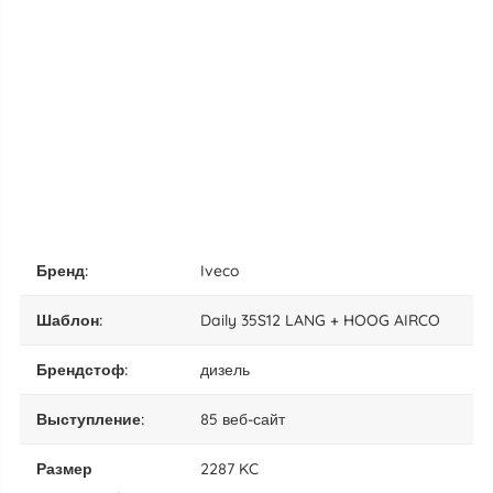
бренд:
Iveco
шаблон:
Daily 35S12 LANG + HOOG AIRCO
брендстоф:
дизель
выступление:
85 веб-сайт
размер
2287 KC