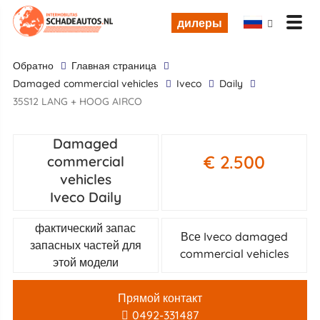
дилеры
обратно
Главная страница
damaged commercial vehicles
Iveco
Daily
35S12 LANG + HOOG AIRCO
Damaged
€ 2.500
commercial
vehicles
Iveco Daily
фактический запас
Все Iveco damaged
запасных частей для
commercial vehicles
этой модели
Прямой контакт
0492-331487