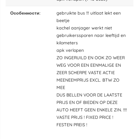
особенности:
gebruikte bus !!! uitlaat lekt een
beetje
kachel aanjager werkt niet
gebruikerssporen naar leeftijd en
kilometers
apk verlopen
ZO INGERUILD EN OOK ZO WEER
WEG VOOR EEN EENMALIGE EN
ZEER SCHERPE VASTE ACTIE
MEENEEMPRIJS EXCL. BTW ZO
MEE
DUS BELLEN VOOR DE LAATSTE
PRIJS EN OF BIEDEN OP DEZE
AUTO HEEFT GEEN ENKELE ZIN. !!!!
VASTE PRIJS ! FIXED PRICE !
FESTEN PREIS !