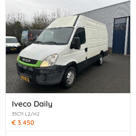
Iveco Daily
35C11 L2/H2
€ 3.450