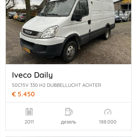
Iveco Daily
50C15V 330 H2 DUBBELLUCHT ACHTER
€ 5.450
2011
дизель
188.000