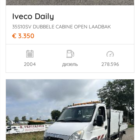
Iveco Daily
35S10SV DUBBELE CABINE OPEN LAADBAK
€ 3.350
2004
дизель
278.596