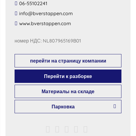
06-55102241
​info​@​bverstappen​.​com​
​www​.​bverstappen​.​com​
номер НДС: NL807965169B01
перейти на страницу компании
Перейти к разборке
Материалы на складе
Парковка