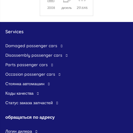
2008
дизель
251.646
Services
damaged passenger cars
disassembly passenger cars
parts passenger cars
occasion passenger cars
стоянка автомашин
Коды качества
Статус заказа запчастей
обращаться по адресу
логин дилера