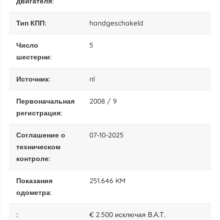
двигателя:
тип КПП:
handgeschakeld
число
5
шестерни:
источник:
nl
Первоначальная
2008 / 9
регистрация:
Соглашение о
07-10-2025
техническом
контроле:
показания
251.646 KM
одометра:
:
€ 2.500 исключая В.А.Т.