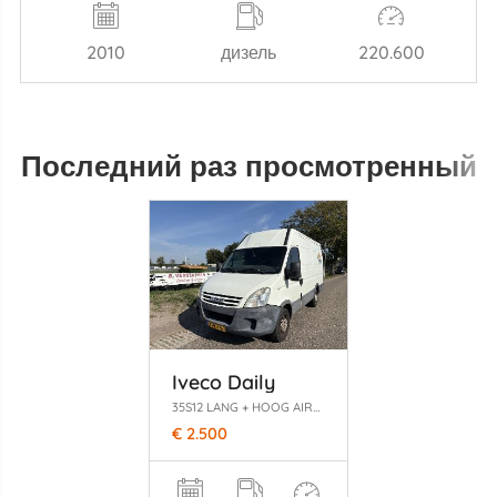
2010
дизель
220.600
Последний раз просмотренный
Iveco Daily
35S12 LANG + HOOG AIRCO
€ 2.500