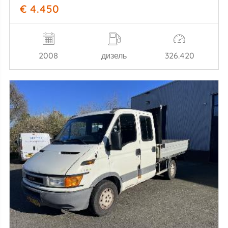
€ 4.450
2008
дизель
326.420