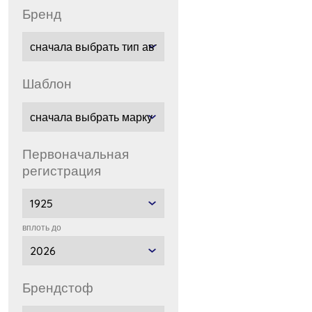
бренд
шаблон
Первоначальная
регистрация
вплоть до
брендстоф