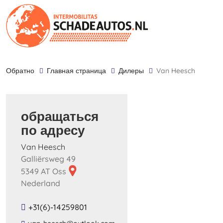
обратно
Главная страница
дилеры
Van Heesch
обращаться
по адресу
Van Heesch
Galliërsweg 49
5349 AT Oss
Nederland
+31(6)-14259801