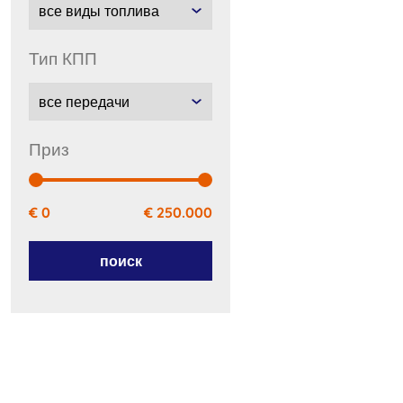
тип КПП
приз
€ 0
€ 250.000
поиск