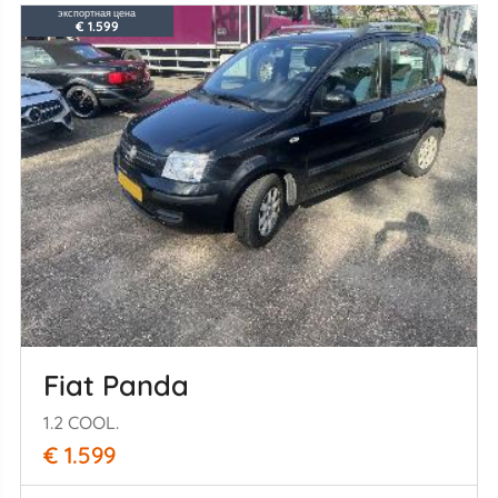
экспортная цена
€ 1.599
Fiat Panda
1.2 COOL.
€ 1.599