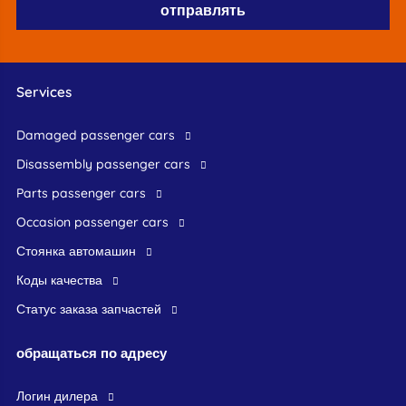
Services
damaged passenger cars
disassembly passenger cars
parts passenger cars
occasion passenger cars
стоянка автомашин
Коды качества
Статус заказа запчастей
обращаться по адресу
логин дилера