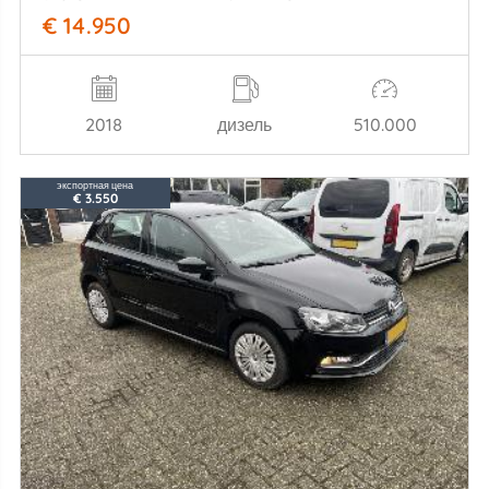
€ 14.950
2018
дизель
510.000
экспортная цена
€ 3.550