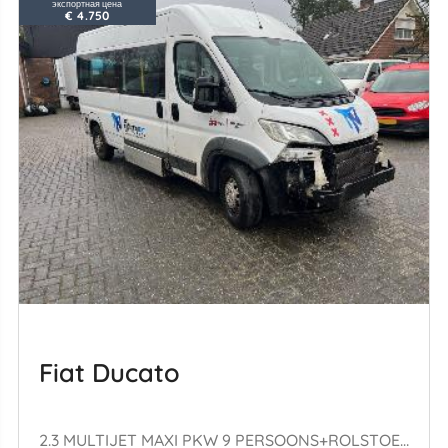
экспортная цена
€ 4.750
Fiat Ducato
2.3 MULTIJET MAXI PKW 9 PERSOONS+ROLSTOELLIFT