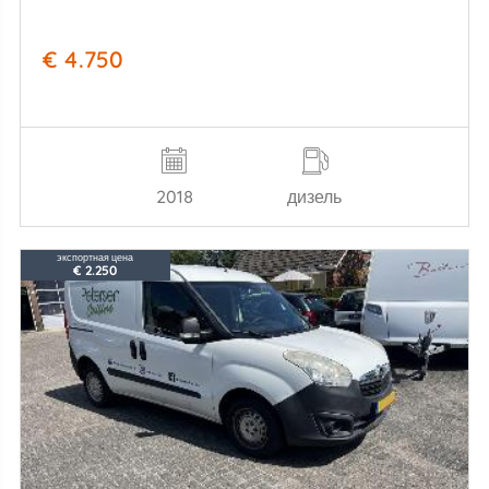
€ 4.750
2018
дизель
экспортная цена
€ 2.250