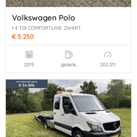
Volkswagen Polo
1.4 TDI COMFORTLINE. ZWART.
€ 5.250
2015
дизель
202.311
экспортная цена
€ 34.000