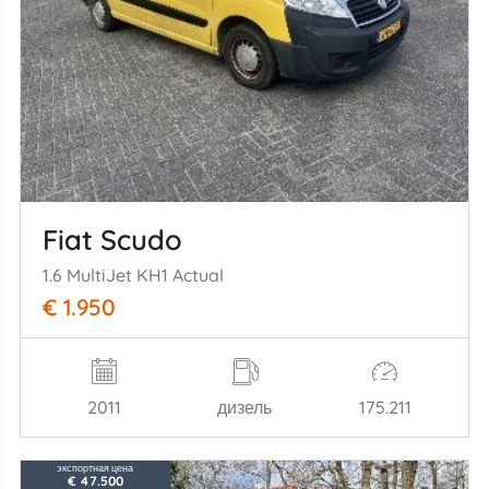
Fiat Scudo
1.6 MultiJet KH1 Actual
€ 1.950
2011
дизель
175.211
экспортная цена
€ 47.500