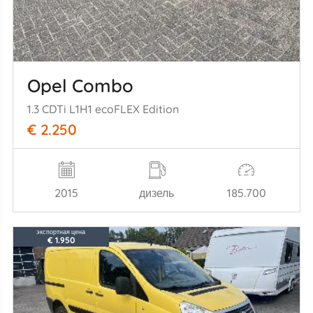
Opel Combo
1.3 CDTi L1H1 ecoFLEX Edition
€ 2.250
2015
дизель
185.700
экспортная цена
€ 1.950