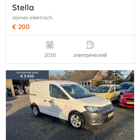
Stella
dames elektrisch.
€ 200
2020
электрический
экспортная цена
€ 9.950