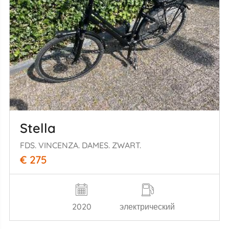
Stella
FDS. VINCENZA. DAMES. ZWART.
€ 275
2020
электрический