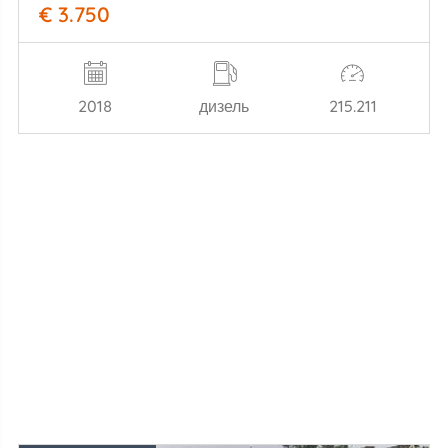
€ 3.750
2018
дизель
215.211