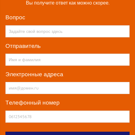
Вы получите ответ как можно скорее.
вопрос
Отправитель
электронные адреса
телефонный номер