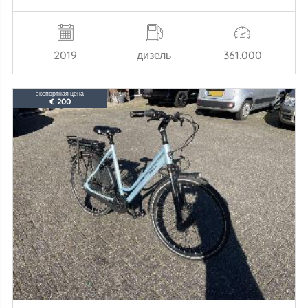
2019
дизель
361.000
экспортная цена
€ 200