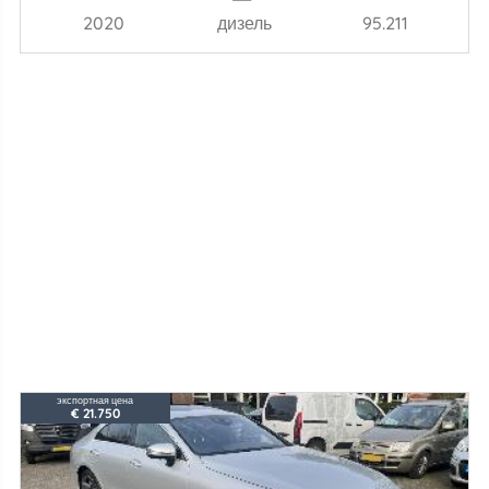
2020
дизель
95.211
экспортная цена
€ 21.750