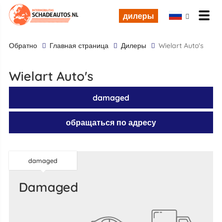
дилеры
обратно
Главная страница
дилеры
Wielart Auto's
Wielart Auto's
damaged
обращаться по адресу
damaged
damaged