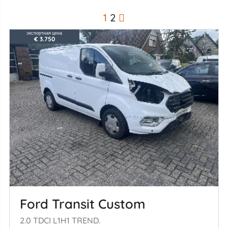
1
2
экспортная цена
€ 3.750
Ford Transit Custom
2.0 TDCI L1H1 TREND.