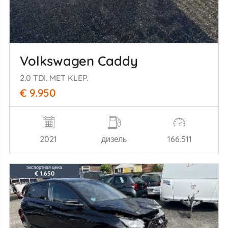
Volkswagen Caddy
2.0 TDI. MET KLEP.
€ 9.950
2021
дизель
166.511
экспортная цена
€ 1.650