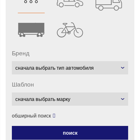
бренд
шаблон
обширный поиск
поиск