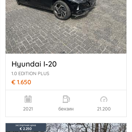
Hyundai I‑20
1.0 EDITION PLUS
€ 1.650
2021
бензин
21.200
экспортная цена
€ 2.250