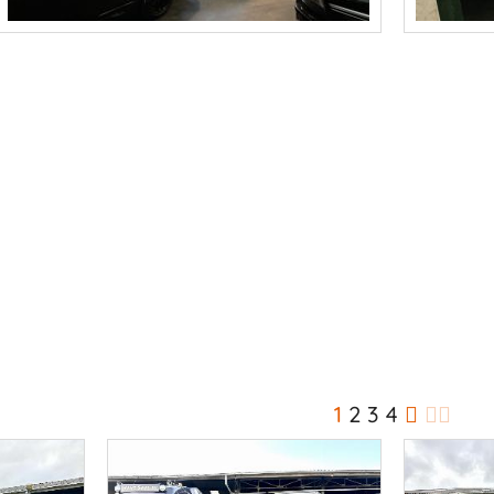
1
2
3
4