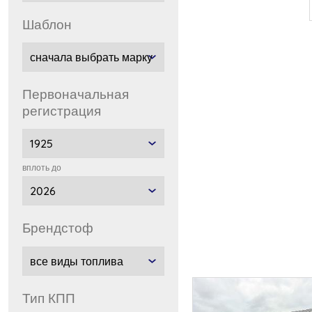
шаблон
Первоначальная
регистрация
вплоть до
брендстоф
тип КПП