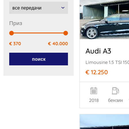
приз
€ 370
€ 40.000
Audi A3
поиск
€ 12.250
2018
бензин