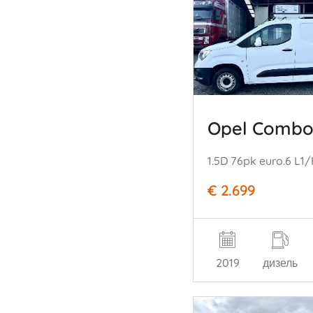
Opel Comb
€ 2.699
2019
дизель