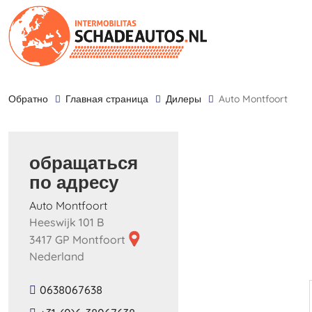
обратно
Главная страница
дилеры
Auto Montfoort
обращаться
по адресу
Auto Montfoort
Heeswijk 101 B
3417 GP Montfoort
Nederland
0638067638