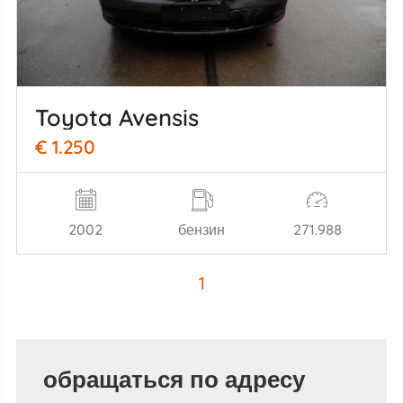
Toyota Avensis
€ 1.250
2002
бензин
271.988
1
обращаться по адресу