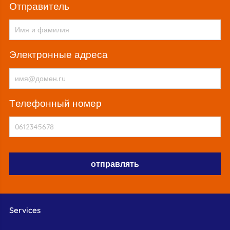
Отправитель
электронные адреса
телефонный номер
Services