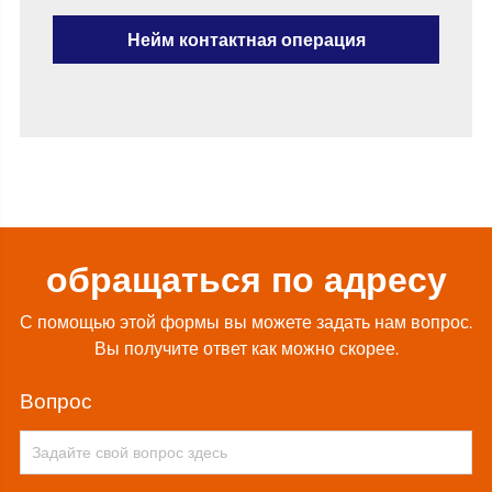
Нейм контактная операция
обращаться по адресу
С помощью этой формы вы можете задать нам вопрос.
Вы получите ответ как можно скорее.
вопрос