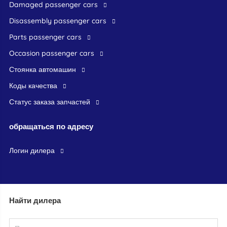
damaged passenger cars
disassembly passenger cars
parts passenger cars
occasion passenger cars
стоянка автомашин
Коды качества
Статус заказа запчастей
обращаться по адресу
логин дилера
Найти дилера