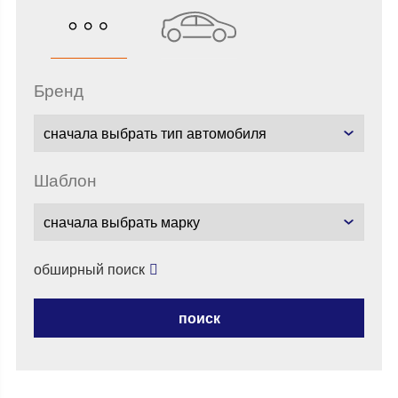
бренд
шаблон
обширный поиск
поиск