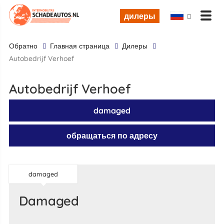
дилеры
обратно
Главная страница
дилеры
Autobedrijf Verhoef
Autobedrijf Verhoef
damaged
обращаться по адресу
damaged
damaged